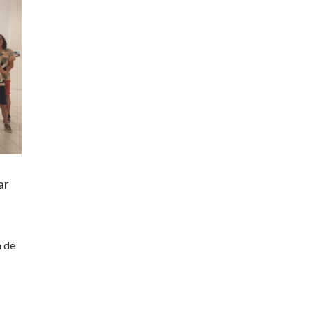
ar
a de