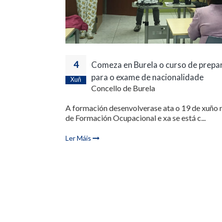
4
Comeza en Burela o curso de prepa
para o exame de nacionalidade
Xuñ
Concello de Burela
A formación desenvolverase ata o 19 de xuño 
de Formación Ocupacional e xa se está c...
Ler Máis