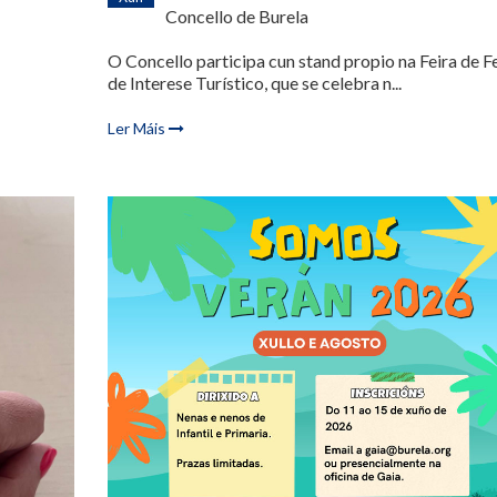
Concello de Burela
O Concello participa cun stand propio na Feira de F
de Interese Turístico, que se celebra n...
Ler Máis