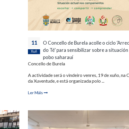
11
O Concello de Burela acolle o ciclo ‘Arre
do Té’ para sensibilizar sobre a situación
Xuñ
pobo saharauí
Concello de Burela
A actividade será o vindeiro venres, 19 de xuño, na 
da Xuventude, e está organizada polo ...
Ler Máis