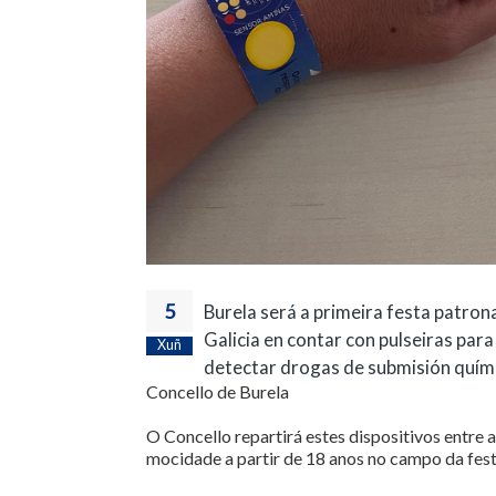
5
Burela será a primeira festa patron
Galicia en contar con pulseiras para
Xuñ
detectar drogas de submisión quím
Concello de Burela
O Concello repartirá estes dispositivos entre a
mocidade a partir de 18 anos no campo da festa