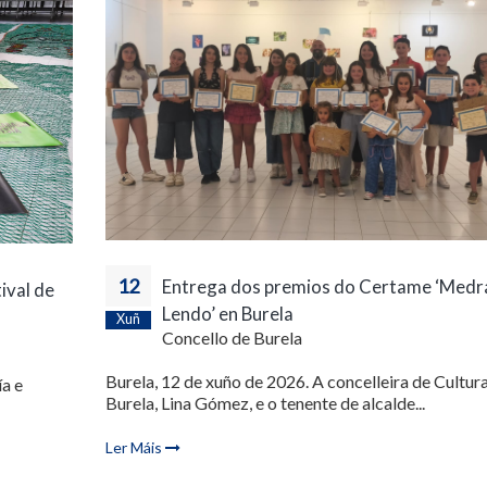
12
Entrega dos premios do Certame ‘Medr
ival de
Lendo’ en Burela
Xuñ
Concello de Burela
Burela, 12 de xuño de 2026. A concelleira de Cultur
a e
Burela, Lina Gómez, e o tenente de alcalde...
Ler Máis