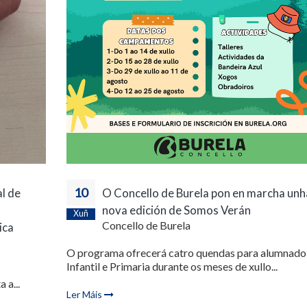
10
al de
O Concello de Burela pon en marcha unh
nova edición de Somos Verán
Xuñ
Concello de Burela
ica
O programa ofrecerá catro quendas para alumnado
Infantil e Primaria durante os meses de xullo...
 a...
Ler Máis