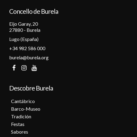
Concello de Burela
Eijo Garay, 20
27880 - Burela
Lugo (España)
+34 982 586 000
burela@burela.org
Descobre Burela
Cantábrico
Barco-Museo
Tradición
Festas
Sabores