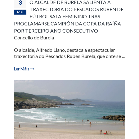
3
O ALCALDE DE BURELA SALIENTA A
TRAXECTORIA DO PESCADOS RUBÉN DE
Mai
FÚTBOL SALA FEMININO TRAS
PROCLAMARSE CAMPIÓN DA COPA DA RAÍÑA
POR TERCEIRO ANO CONSECUTIVO
Concello de Burela
O alcalde, Alfredo Llano, destaca a espectacular
traxectoria do Pescados Rubén Burela, que onte se ...
Ler Máis