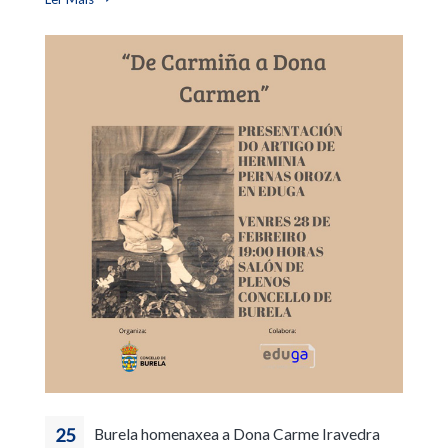
25
Burela homenaxea a Dona Carme Iravedra