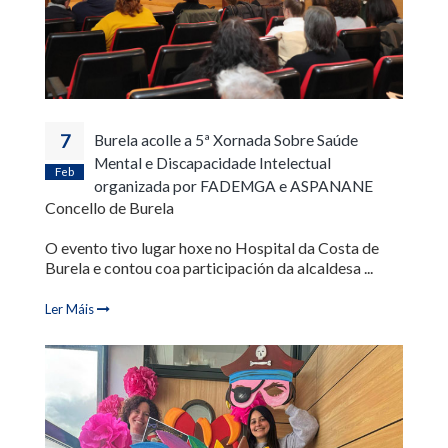
7
Burela acolle a 5ª Xornada Sobre Saúde
Mental e Discapacidade Intelectual
Feb
organizada por FADEMGA e ASPANANE
Concello de Burela
O evento tivo lugar hoxe no Hospital da Costa de
Burela e contou coa participación da alcaldesa ...
Ler Máis