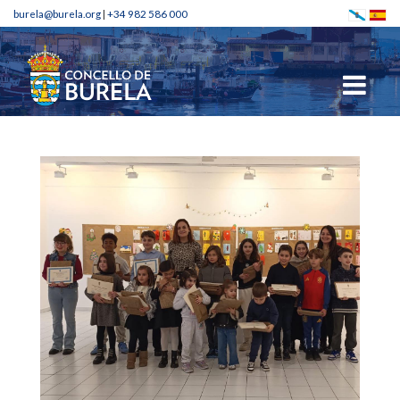
burela@burela.org
|
+34 982 586 000