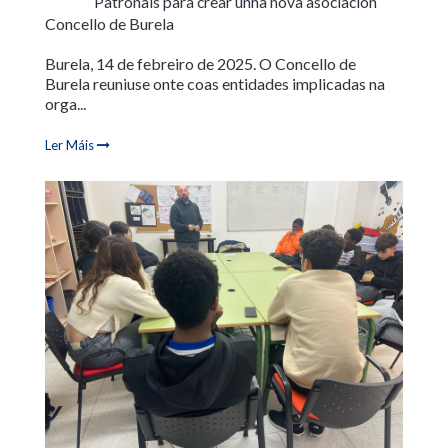
Patronais para crear unha nova asociación
Concello de Burela
Burela, 14 de febreiro de 2025. O Concello de
Burela reuniuse onte coas entidades implicadas na
orga...
Ler Máis