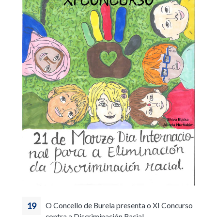
19
O Concello de Burela presenta o XI Concurso
contra a Discriminación Racial