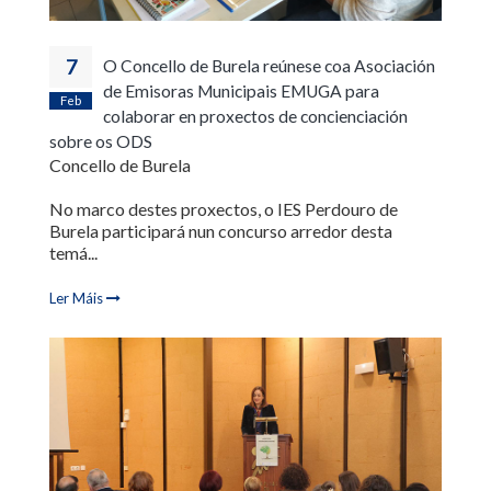
7
O Concello de Burela reúnese coa Asociación
de Emisoras Municipais EMUGA para
Feb
colaborar en proxectos de concienciación
sobre os ODS
Concello de Burela
No marco destes proxectos, o IES Perdouro de
Burela participará nun concurso arredor desta
temá...
Ler Máis