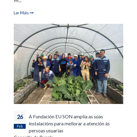
M...
Ler Máis
26
A Fundación EU SON amplía as súas
instalacións para mellorar a atención ás
Feb
persoas usuarias