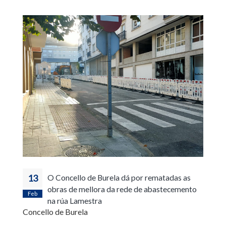
13
O Concello de Burela dá por rematadas as
obras de mellora da rede de abastecemento
Feb
na rúa Lamestra
Concello de Burela