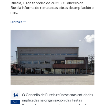
Burela, 13 de febreiro de 2025. O Concello de
Burela informa do remate das obras de ampliación e
me...
Ler Máis
14
O Concello de Burela reúnese coas entidades
implicadas na organización das Festas
Feb