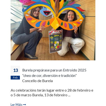
13
Burela prepárase para un Entroido 2025
“cheo de cor, diversión e tradición”
Feb
Concello de Burela
As celebracións terán lugar entre o 28 de febreiro e
o 5 de marzo Burela, 13 de febreiro ...
Ler Máis