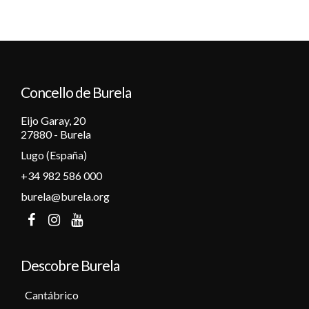
Concello de Burela
Eijo Garay, 20
27880 - Burela
Lugo (España)
+34 982 586 000
burela@burela.org
Descobre Burela
Cantábrico