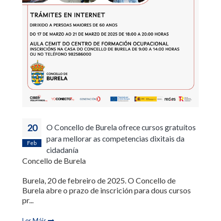
20
O Concello de Burela ofrece cursos gratuítos
para mellorar as competencias dixitais da
Feb
cidadanía
Concello de Burela
Burela, 20 de febreiro de 2025. O Concello de
Burela abre o prazo de inscrición para dous cursos
pr...
Ler Máis