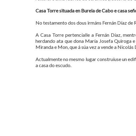
Casa Torre situada en Burela de Cabo e casa señor
No testamento dos dous irmáns Fernán Díaz de Ri
A Casa Torre pertencíalle a Fernán Díaz, ment
herdando ata que dona María Josefa Quiroga 
Miranda e Mon, que á súa vez a vende a Nicolás 
Actualmente no mesmo lugar construíuse un edifi
a casa do escudo.