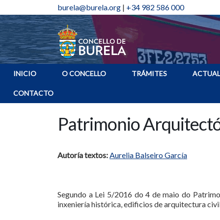
burela@burela.org
|
+34 982 586 000
INICIO
O CONCELLO
TRÁMITES
ACTUAL
CONTACTO
Patrimonio Arquitect
Autoría textos:
Aurelia Balseiro García
Segundo a Lei 5/2016 do 4 de maio do Patrimoni
inxeniería histórica, edificios de arquitectura ci