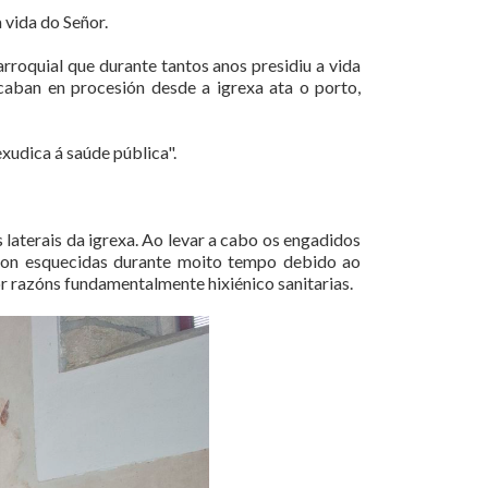
 vida do Señor.
roquial que durante tantos anos presidiu a vida
caban en procesión desde a igrexa ata o porto,
xudica á saúde pública".
laterais da igrexa. Ao levar a cabo os engadidos
veron esquecidas durante moito tempo debido ao
r razóns fundamentalmente hixiénico sanitarias.