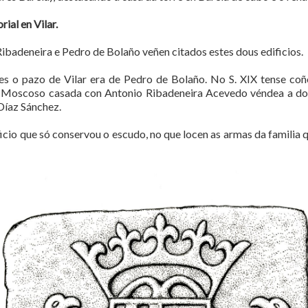
ial en Vilar.
badeneira e Pedro de Bolaño veñen citados estes dous edificios.
res o pazo de Vilar era de Pedro de Bolaño. No S. XIX tense co
e Moscoso casada con Antonio Ribadeneira Acevedo véndea a do
Díaz Sánchez.
cio que só conservou o escudo, no que locen as armas da familia 