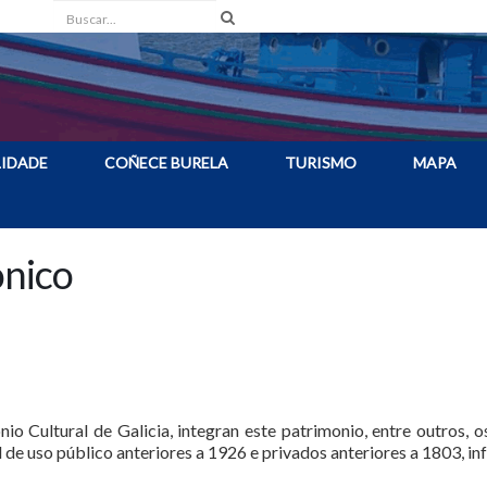
Buscar
IDADE
COÑECE BURELA
TURISMO
MAPA
ónico
o Cultural de Galicia, integran este patrimonio, entre outros, o
vil de uso público anteriores a 1926 e privados anteriores a 1803, in