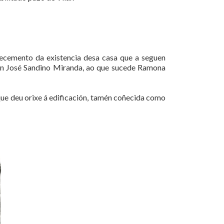
ñecemento da existencia desa casa que a seguen
n José Sandino Miranda, ao que sucede Ramona
que deu orixe á edificación, tamén coñecida como