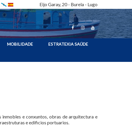
Eijo Garay, 20 - Burela - Lugo
MOBILIDADE
ESTRATEXIA SAÚDE
s inmobles e conxuntos, obras de arquitectura e
fraestruturas e edificios portuarios.