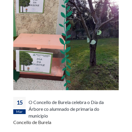
15
O Concello de Burela celebra o Día da
Árbore co alumnado de primaria do
Mar
municipio
Concello de Burela