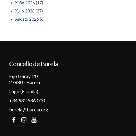
Xuño 2026
(17)
Xullo 2026
(27)
Agosto 2026
(6)
Concello de Burela
Eijo Garay, 20
27880 - Burela
Lugo (España)
+34 982 586 000
burela@burela.org