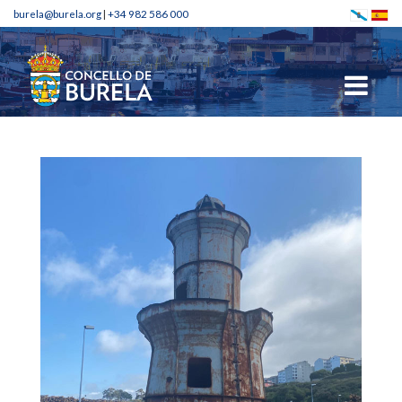
burela@burela.org
|
+34 982 586 000