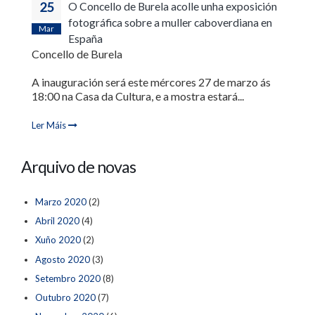
25
O Concello de Burela acolle unha exposición
fotográfica sobre a muller caboverdiana en
Mar
España
Concello de Burela
A inauguración será este mércores 27 de marzo ás
18:00 na Casa da Cultura, e a mostra estará...
Ler Máis
Arquivo de novas
Marzo 2020
(2)
Abril 2020
(4)
Xuño 2020
(2)
Agosto 2020
(3)
Setembro 2020
(8)
Outubro 2020
(7)