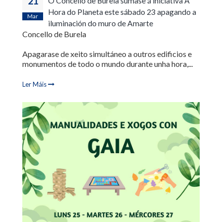
21
O Concello de Burela súmase á iniciativa A
Hora do Planeta este sábado 23 apagando a
Mar
iluminación do muro de Amarte
Concello de Burela
Apagarase de xeito simultáneo a outros edificios e
monumentos de todo o mundo durante unha hora,...
Ler Máis