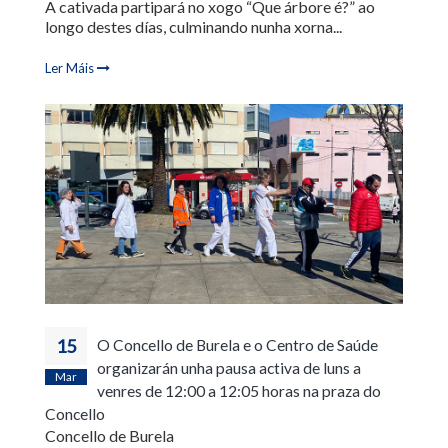
A cativada partipará no xogo “Que árbore é?” ao
longo destes días, culminando nunha xorna...
Ler Máis
15
O Concello de Burela e o Centro de Saúde
organizarán unha pausa activa de luns a
Mar
venres de 12:00 a 12:05 horas na praza do
Concello
Concello de Burela