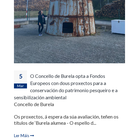
5
O Concello de Burela opta a Fondos
Europeos con dous proxectos para a
Mar
conservación do patrimonio pesqueiro e a
sensibilización ambiental
Concello de Burela
Os proxectos, á espera da súa avaliación, teñen os
títulos de ‘Burela alumea - O espello d...
Ler Máis