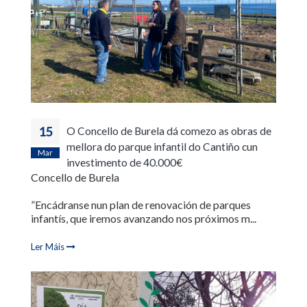
15
O Concello de Burela dá comezo as obras de
mellora do parque infantil do Cantiño cun
Mar
investimento de 40.000€
Concello de Burela
”Encádranse nun plan de renovación de parques
infantís, que iremos avanzando nos próximos m...
Ler Máis