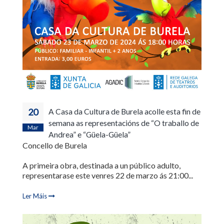
20
A Casa da Cultura de Burela acolle esta fin de
semana as representacións de “O traballo de
Mar
Andrea” e “Güela-Güela”
Concello de Burela
A primeira obra, destinada a un público adulto,
representarase este venres 22 de marzo ás 21:00...
Ler Máis