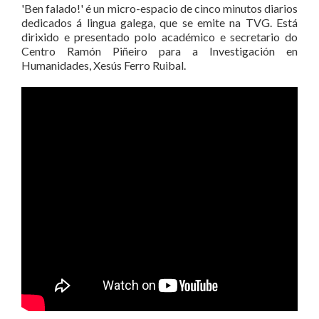
'Ben falado!' é un micro-espacio de cinco minutos diarios
dedicados á lingua galega, que se emite na TVG. Está
dirixido e presentado polo académico e secretario do
Centro Ramón Piñeiro para a Investigación en
Humanidades, Xesús Ferro Ruibal.