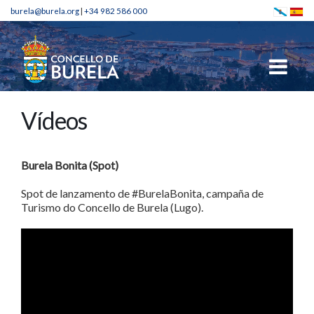
burela@burela.org
|
+34 982 586 000
Vídeos
Burela Bonita (Spot)
Spot de lanzamento de #BurelaBonita, campaña de
Turismo do Concello de Burela (Lugo).