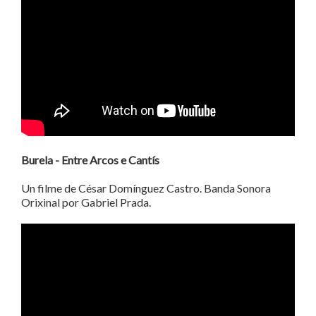
Burela - Entre Arcos e Cantís
Un filme de César Domínguez Castro. Banda Sonora
Orixinal por Gabriel Prada.