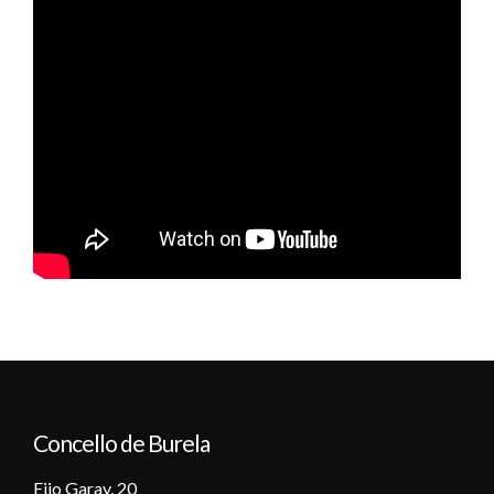
Concello de Burela
Eijo Garay, 20