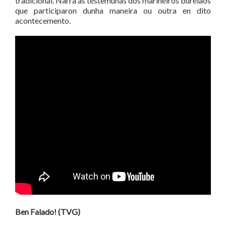
tradicional. Narra as testemuñas dos mariñeiros burelaos
que participaron dunha maneira ou outra en dito
acontecemento.
Ben Falado! (TVG)