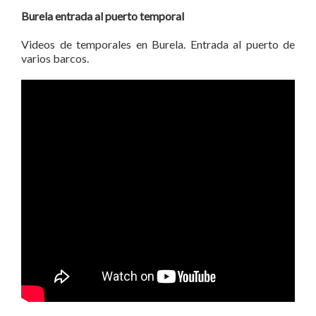
Burela entrada al puerto temporal
Videos de temporales en Burela. Entrada al puerto de
varios barcos.