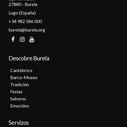
27880 - Burela
Lugo (España)
+34 982 586 000
burela@burela.org
Descobre Burela
Cantábrico
Barco-Museo
Tradición
Festas
Sabores
Emocións
Servizos