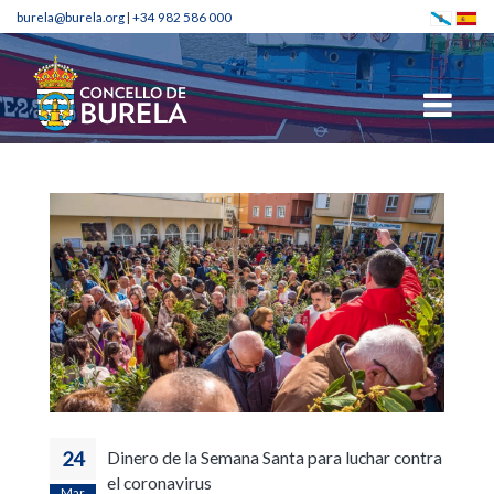
burela@burela.org
|
+34 982 586 000
24
Dinero de la Semana Santa para luchar contra
el coronavirus
Mar