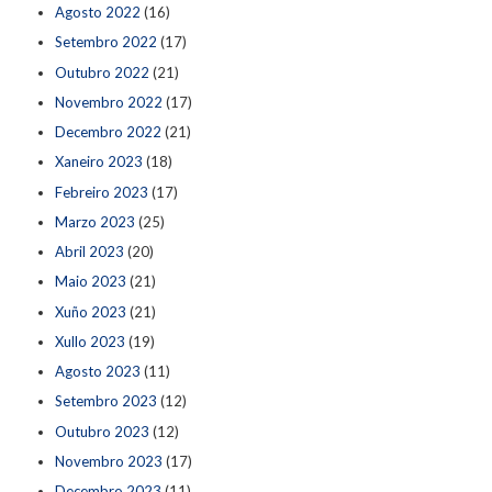
Agosto 2022
(16)
Setembro 2022
(17)
Outubro 2022
(21)
Novembro 2022
(17)
Decembro 2022
(21)
Xaneiro 2023
(18)
Febreiro 2023
(17)
Marzo 2023
(25)
Abril 2023
(20)
Maio 2023
(21)
Xuño 2023
(21)
Xullo 2023
(19)
Agosto 2023
(11)
Setembro 2023
(12)
Outubro 2023
(12)
Novembro 2023
(17)
Decembro 2023
(11)