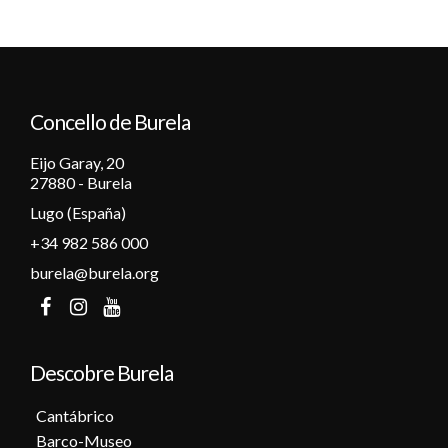
Concello de Burela
Eijo Garay, 20
27880 - Burela
Lugo (España)
+34 982 586 000
burela@burela.org
Descobre Burela
Cantábrico
Barco-Museo