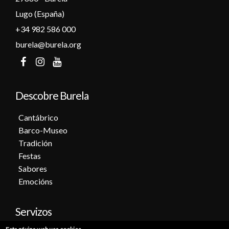
Lugo (España)
+34 982 586 000
burela@burela.org
Descobre Burela
Cantábrico
Barco-Museo
Tradición
Festas
Sabores
Emocións
Servizos