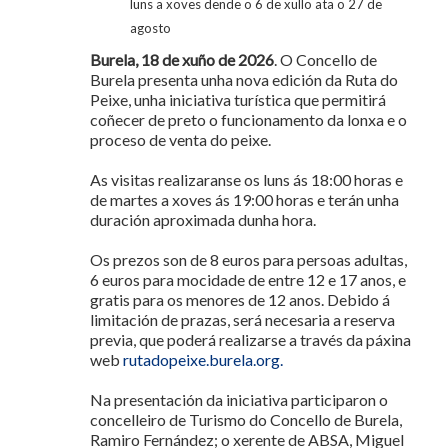
luns a xoves dende o 6 de xullo ata o 27 de
agosto
Burela, 18 de xuño de 2026
. O Concello de
Burela presenta unha nova edición da Ruta do
Peixe, unha iniciativa turística que permitirá
coñecer de preto o funcionamento da lonxa e o
proceso de venta do peixe.
As visitas realizaranse os luns ás 18:00 horas e
de martes a xoves ás 19:00 horas e terán unha
duración aproximada dunha hora.
Os prezos son de 8 euros para persoas adultas,
6 euros para mocidade de entre 12 e 17 anos, e
gratis para os menores de 12 anos. Debido á
limitación de prazas, será necesaria a reserva
previa, que poderá realizarse a través da páxina
web
rutadopeixe.burela.org.
Na presentación da iniciativa participaron o
concelleiro de Turismo do Concello de Burela,
Ramiro Fernández; o xerente de ABSA, Miguel