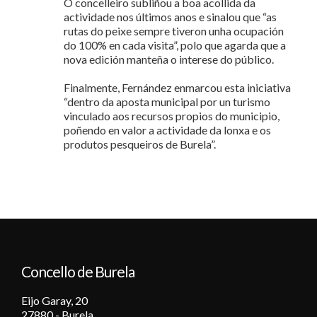
O concelleiro subliñou a boa acollida da
actividade nos últimos anos e sinalou que “as
rutas do peixe sempre tiveron unha ocupación
do 100% en cada visita”, polo que agarda que a
nova edición manteña o interese do público.
Finalmente, Fernández enmarcou esta iniciativa
“dentro da aposta municipal por un turismo
vinculado aos recursos propios do municipio,
poñendo en valor a actividade da lonxa e os
produtos pesqueiros de Burela”.
Concello de Burela
Eijo Garay, 20
27880 - Burela