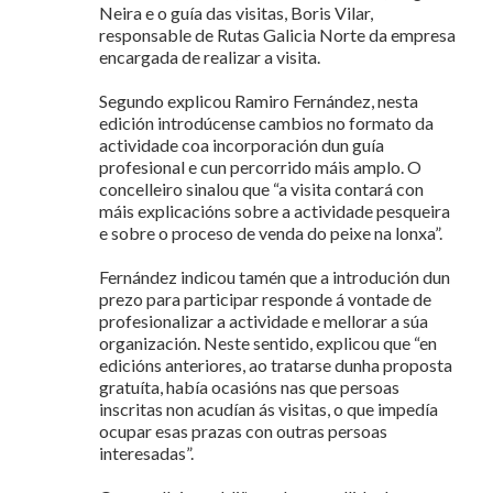
Neira e o guía das visitas, Boris Vilar,
responsable de Rutas Galicia Norte da empresa
encargada de realizar a visita.
Segundo explicou Ramiro Fernández, nesta
edición introdúcense cambios no formato da
actividade coa incorporación dun guía
profesional e cun percorrido máis amplo. O
concelleiro sinalou que “a visita contará con
máis explicacións sobre a actividade pesqueira
e sobre o proceso de venda do peixe na lonxa”.
Fernández indicou tamén que a introdución dun
prezo para participar responde á vontade de
profesionalizar a actividade e mellorar a súa
organización. Neste sentido, explicou que “en
edicións anteriores, ao tratarse dunha proposta
gratuíta, había ocasións nas que persoas
inscritas non acudían ás visitas, o que impedía
ocupar esas prazas con outras persoas
interesadas”.