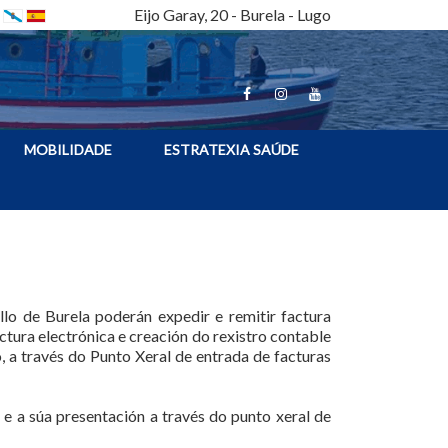
Eijo Garay, 20 - Burela - Lugo
MOBILIDADE
ESTRATEXIA SAÚDE
lo de Burela poderán expedir e remitir factura
tura electrónica e creación do rexistro contable
 a través do Punto Xeral de entrada de facturas
 e a súa presentación a través do punto xeral de