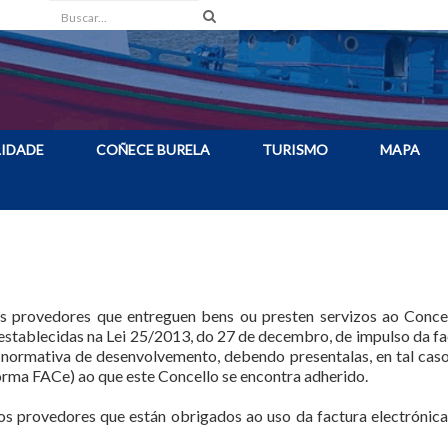
Buscar
IDADE
COÑECE BURELA
TURISMO
MAPA
s provedores que entreguen bens ou presten servizos ao Concel
establecidas na Lei 25/2013, do 27 de decembro, de impulso da fac
 normativa de desenvolvemento, debendo presentalas, en tal caso,
orma FACe) ao que este Concello se encontra adherido.
os provedores que están obrigados ao uso da factura electrónica