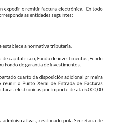
 expedir e remitir factura electrónica. En todo
corresponda as entidades seguintes:
 establece a normativa tributaria.
 de capital risco, Fondo de investimentos, Fondo
 ou Fondo de garantía de investimentos.
partado cuarto da disposición adicional primeira
 reunir o Punto Xeral de Entrada de Facturas
acturas electrónicas por importe de ata 5.000,00
administrativas, xestionado pola Secretaría de