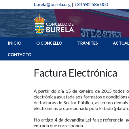
burela@burela.org
|
+34 982 586 000
INICIO
O CONCELLO
TRÁMITES
ACTUAL
CONTACTO
Factura Electrónica
A partir do día 15 de xaneiro de 2015 todos o
electrónica axustada aos formatos e condicións 
de facturas do Sector Público, así como demais
electrónicas proporcionado polo Estado (plataf
No artigo 4 da devandita Lei faise referencia a
entrada que corresponda.