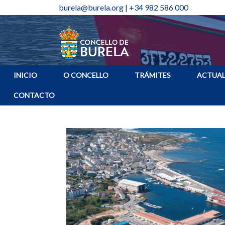
burela@burela.org
|
+34 982 586 000
INICIO
O CONCELLO
TRÁMITES
ACTUAL
CONTACTO