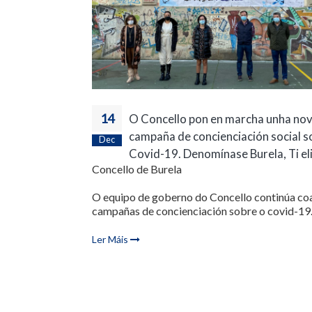
14
O Concello pon en marcha unha no
campaña de concienciación social s
Dec
Covid-19. Denomínase Burela, Ti eli
Concello de Burela
O equipo de goberno do Concello continúa co
campañas de concienciación sobre o covid-19. 
Ler Máis