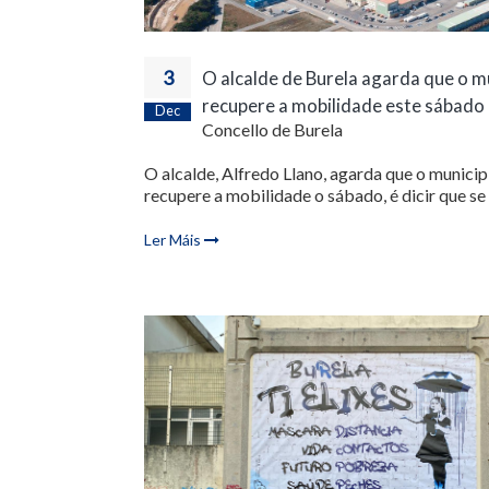
3
O alcalde de Burela agarda que o m
recupere a mobilidade este sábado
Dec
Concello de Burela
O alcalde, Alfredo Llano, agarda que o municip
recupere a mobilidade o sábado, é dicir que se l
Ler Máis