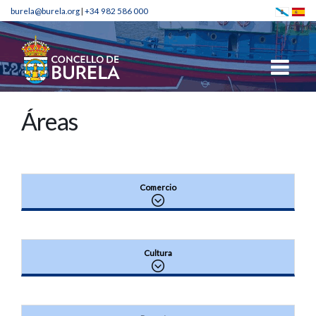
burela@burela.org
|
+34 982 586 000
Áreas
Comercio
Cultura