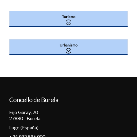
Turismo
Urbanismo
Concello de Burela
Eijo Garay, 20
27880 - Burela
Lugo (España)
+34 982 586 000