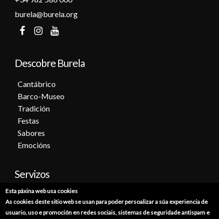
burela@burela.org
Descobre Burela
Cantábrico
Barco-Museo
Tradición
Festas
Sabores
Emocións
Servizos
Esta páxina web usa cookies
Cita previa
As cookies deste sitio web se usan para poder persoalizar a súa experiencia de
Sede electrónica
usuario, uso e promoción en redes sociais, sistemas de seguridade antispam e