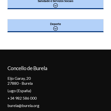
Sanidade e Servizos Sociais
Deporte
Concello de Burela
Eijo Garay, 20
27880 - Burela
Lugo (España)
+34 982 586 000
burela@burela.org