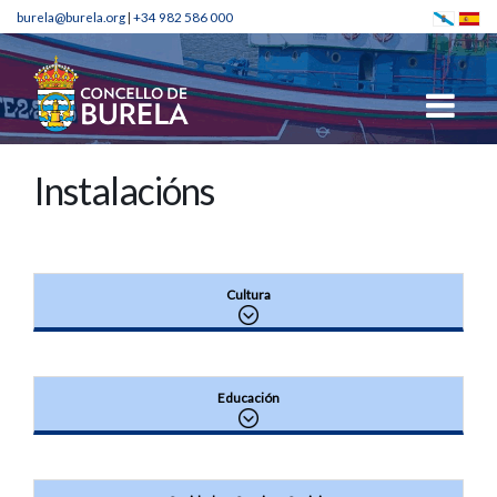
burela@burela.org
|
+34 982 586 000
Instalacións
Cultura
Educación