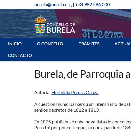
burela@burela.org
|
+34 982 586 000
INICIO
O CONCELLO
TRÁMITES
ACTUAL
CONTACTO
Burela, de Parroquia 
Autoría:
Herminia Pernas Oroza
.
A cuestión municipal xerou un intensísimo debate
senllos decretos de 1812 e 1813.
En 1835 publicouse unha nova lista de concellos
Pero foi por pouco tempo, xa que a partir de 18