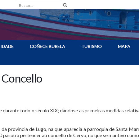
Buscar
IDADE
COÑECE BURELA
TURISMO
MAPA
a Concello
 durante todo o século XIX; dándose as primeiras medidas relativ
 da provincia de Lugo, na que aparecía a parroquia de Santa Marí
40 pasou a pertencer ao concello de Cervo, no que se mantivo como