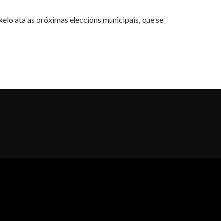
elo ata as próximas eleccións municipais, que se
al