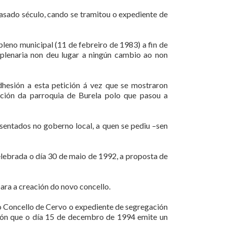
asado século, cando se tramitou o expediente de
pleno municipal (11 de febreiro de 1983) a fin de
 plenaria non deu lugar a ningún cambio ao non
dhesión a esta petición á vez que se mostraron
gación da parroquia de Burela polo que pasou a
esentados no goberno local, a quen se pediu –sen
lebrada o día 30 de maio de 1992, a proposta de
ara a creación do novo concello.
 Concello de Cervo o expediente de segregación
ción que o día 15 de decembro de 1994 emite un