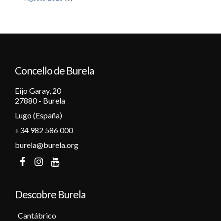
Concello de Burela
Eijo Garay, 20
27880 - Burela
Lugo (España)
+34 982 586 000
burela@burela.org
Descobre Burela
Cantábrico