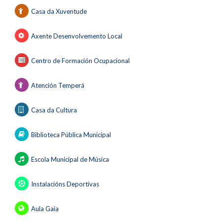
Casa da Xuventude
Axente Desenvolvemento Local
Centro de Formación Ocupacional
Atención Temperá
Casa da Cultura
Biblioteca Pública Municipal
Escola Municipal de Música
Instalacións Deportivas
Aula Gaia