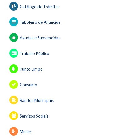
Catálogo de Trámites
Taboleiro de Anuncios
Axudas e Subvencións
Traballo Público
Punto Limpo
Consumo
Bandos Municipais
Servizos Sociais
Muller