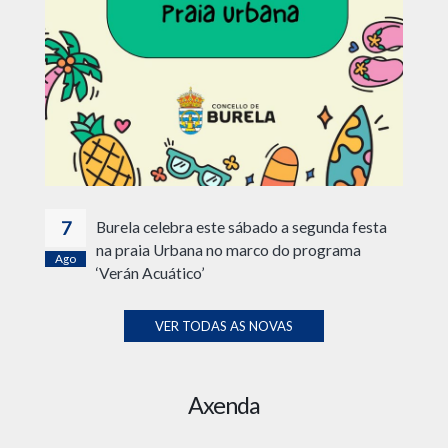
7
Burela celebra este sábado a segunda festa
na praia Urbana no marco do programa
Ago
‘Verán Acuático’
VER TODAS AS NOVAS
Axenda