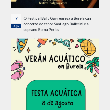
7
O Festival Bal y Gay regresa a Burela cun
concerto do tenor Santiago Ballerini e a
Ago
soprano Berna Perles