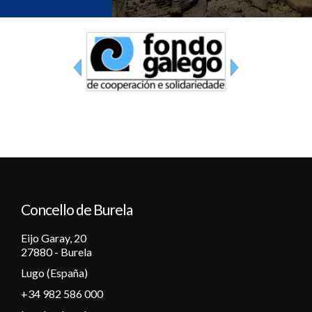
Concello de Burela
Eijo Garay, 20
27880 - Burela
Lugo (España)
+34 982 586 000