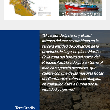
"El verdor de la tierra y el azul
intenso del mar se combinan en la
tercera entidad de población de la
provincia de Lugo, en plena Mariña.
En la cuna del bonito del norte, del
Príncipe Azul, la vida gira en torno al
mar y a su puerto pesquero -que
cuenta con una de las mayores flotas
del Cantábrico- referencia obligada
en cualquier visita a Burela por su
vitalidad y tipismo."
Tere Gradín