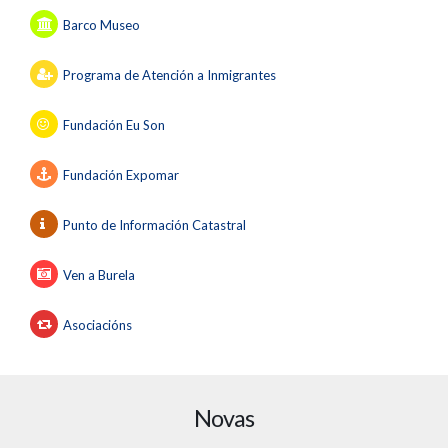
Barco Museo
Programa de Atención a Inmigrantes
Fundación
Eu Son
Fundación Expomar
Punto de Información Catastral
Ven a Burela
Asociacións
Novas