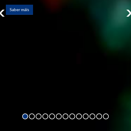
Saber máis
Saber máis