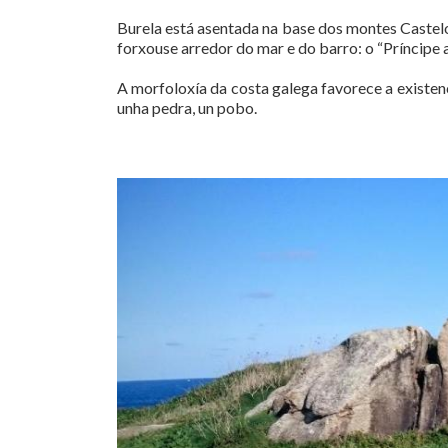
Burela está asentada na base dos montes Castelo,
forxouse arredor do mar e do barro: o “Príncipe 
A morfoloxía da costa galega favorece a existen
unha pedra, un pobo.