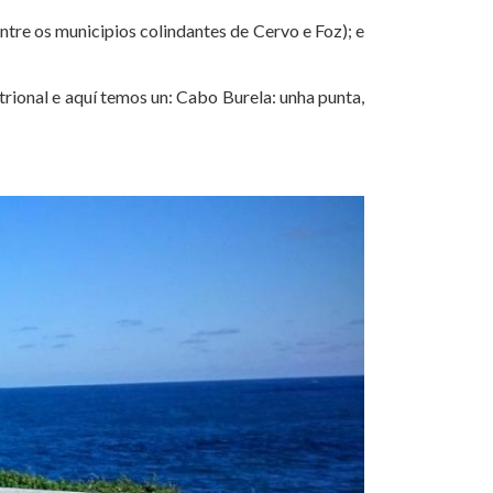
ntre os municipios colindantes de Cervo e Foz); e
rional e aquí temos un: Cabo Burela: unha punta,