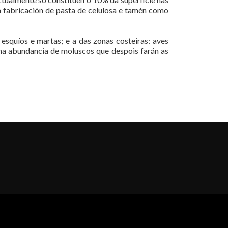
na fabricación de pasta de celulosa e tamén como
 esquíos e martas; e a das zonas costeiras: aves
nha abundancia de moluscos que despois farán as