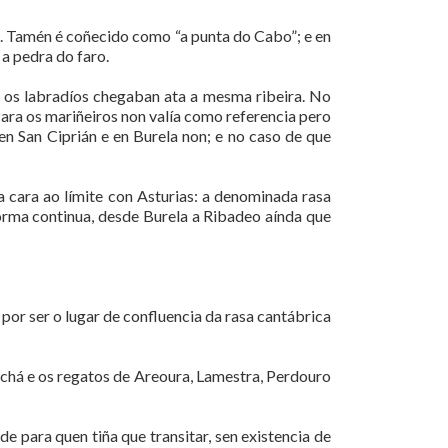
. Tamén é coñecido como “a punta do Cabo”; e en
a pedra do faro.
 os labradíos chegaban ata a mesma ribeira. No
ara os mariñeiros non valía como referencia pero
en San Ciprián e en Burela non; e no caso de que
ea cara ao límite con Asturias: a denominada rasa
forma continua, desde Burela a Ribadeo aínda que
por ser o lugar de confluencia da rasa cantábrica
lachá e os regatos de Areoura, Lamestra, Perdouro
e para quen tiña que transitar, sen existencia de