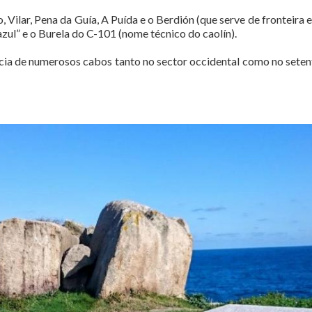
 Vilar, Pena da Guía, A Puída e o Berdión (que serve de fronteira e
azul” e o Burela do C-101 (nome técnico do caolín).
cia de numerosos cabos tanto no sector occidental como no setent