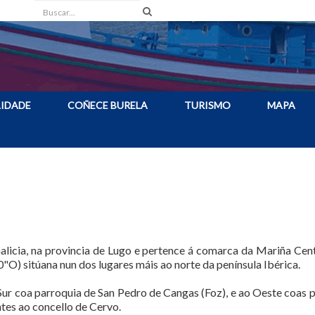
Buscar
IDADE
COÑECE BURELA
TURISMO
MAPA
alicia, na provincia de Lugo e pertence á comarca da Mariña Cent
) sitúana nun dos lugares máis ao norte da península Ibérica.
 Sur coa parroquia de San Pedro de Cangas (Foz), e ao Oeste coas 
tes ao concello de Cervo.