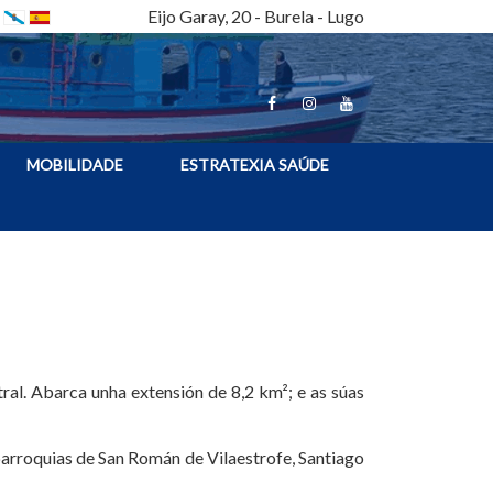
Eijo Garay, 20 - Burela - Lugo
MOBILIDADE
ESTRATEXIA SAÚDE
ral. Abarca unha extensión de 8,2 km²; e as súas
parroquias de San Román de Vilaestrofe, Santiago