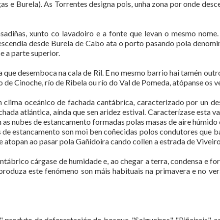
gas e Burela). As Torrentes designa pois, unha zona por onde des
sadiñas, xunto co lavadoiro e a fonte que levan o mesmo nome. 
escendía desde Burela de Cabo ata o porto pasando pola denomina
 a parte superior.
 que desemboca na cala de Ril. E no mesmo barrio hai tamén outro 
 de Cinoche, río de Ribela ou río do Val de Pomeda, atópanse os ve
 clima oceánico de fachada cantábrica, caracterizado por un des
ada atlántica, aínda que sen aridez estival. Caracterízase esta va
on as nubes de estancamento formadas polas masas de aire húmido 
es de estancamento son moi ben coñecidas polos condutores que b
e atopan ao pasar pola Gañidoira cando collen a estrada de Viveiro,
tábrico cárgase de humidade e, ao chegar a terra, condensa e for
 produza este fenómeno son máis habituais na primavera e no verá
, produto da deforestación do bosque, "Salgueiros", "Piñeirais", 