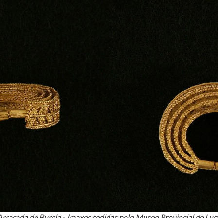
Arracada de Burela - Imaxes cedidas polo Museo Provincial de Lug