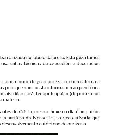
ban pinzada no lóbulo da orella. Esta peza tamén
ensa unhas técnicas de execución e decoración
cación: ouro de gran pureza, o que reafirma a
is polo que non consta información arqueolóxica
ociais, tiñan carácter apotropaico (de protección
a materia.
 antes de Cristo, mesmo hoxe en día é un patrón
eza aurífera do Noroeste e a rica ourivaría que
do desenvolvemento autóctono da ourivería.