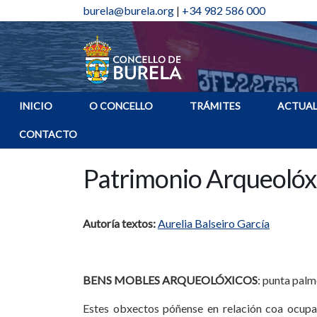
burela@burela.org
|
+34 982 586 000
INICIO
O CONCELLO
TRÁMITES
ACTUAL
CONTACTO
Patrimonio Arqueolóx
Autoría textos:
Aurelia Balseiro García
BENS MOBLES ARQUEOLÓXICOS
: punta palm
Estes obxectos póñense en relación coa ocupa