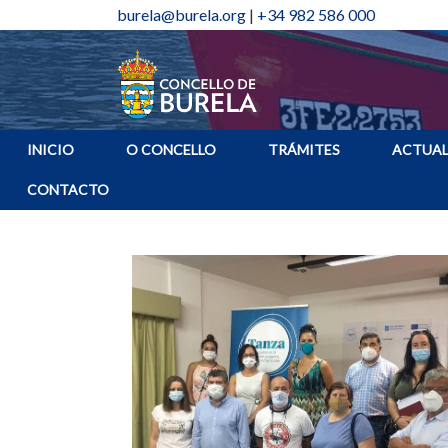
burela@burela.org
|
+34 982 586 000
INICIO
O CONCELLO
TRÁMITES
ACTUAL
CONTACTO