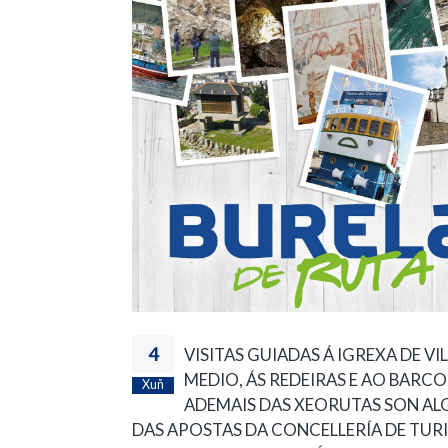
4
VISITAS GUIADAS Á IGREXA DE VI
MEDIO, ÁS REDEIRAS E AO BARC
Xuñ
ADEMAIS DAS XEORUTAS SON A
DAS APOSTAS DA CONCELLERÍA DE TUR