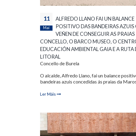
11
ALFREDO LLANO FAI UN BALANCE
POSITIVO DAS BANDEIRAS AZUIS
Mai
VEÑEN DE CONSEGUIR AS PRAIAS
CONCELLO, O BARCO MUSEO, O CENTR
EDUCACIÓN AMBIENTAL GAIA E A RUTA
LITORAL
Concello de Burela
O alcalde, Alfredo Llano, fai un balance positi
bandeiras azuis concedidas ás praias da Maros.
Ler Máis