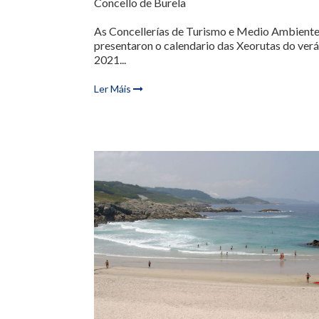
Concello de Burela
As Concellerías de Turismo e Medio Ambient
presentaron o calendario das Xeorutas do verá
2021...
Ler Máis