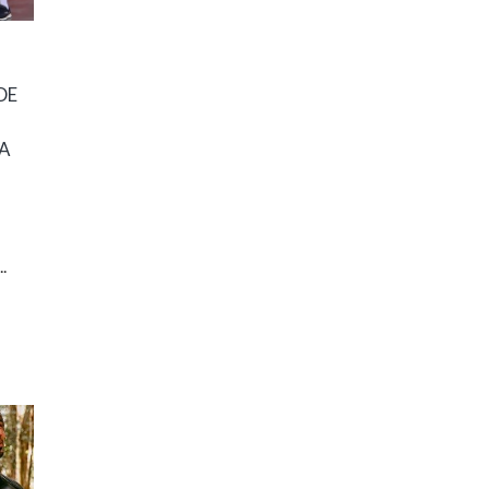
DE
A
.