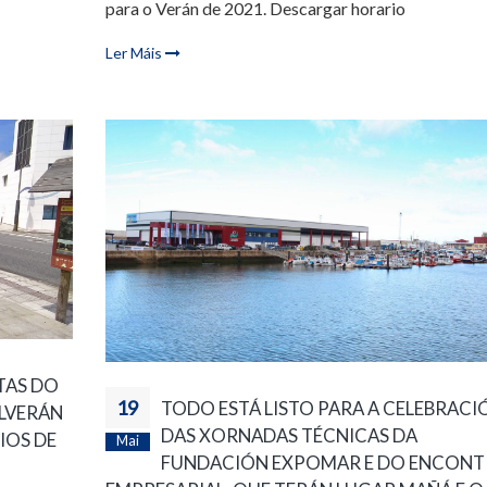
para o Verán de 2021. Descargar horario
Ler Máis
TAS DO
19
TODO ESTÁ LISTO PARA A CELEBRACI
OLVERÁN
DAS XORNADAS TÉCNICAS DA
IOS DE
Mai
FUNDACIÓN EXPOMAR E DO ENCON