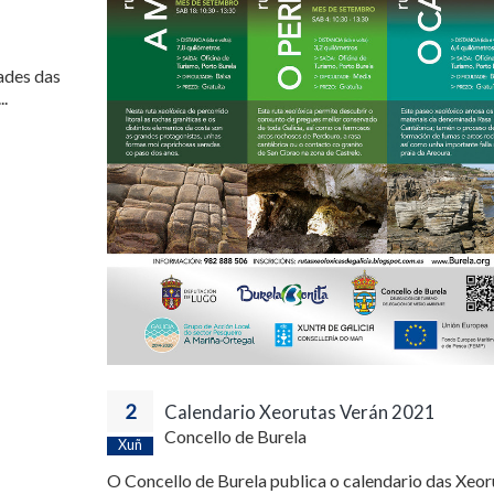
ades das
..
2
Calendario Xeorutas Verán 2021
Concello de Burela
Xuñ
O Concello de Burela publica o calendario das Xeor