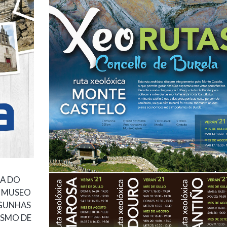
LA DO
O MUSEO
LGUNHAS
ISMO DE