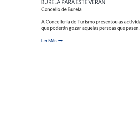
BURELA PARA ESTE VERÁN
Concello de Burela
A Concellería de Turismo presentou as activid
que poderán gozar aquelas persoas que pasen .
Ler Máis