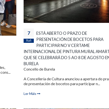
7
ESTÁ ABERTO O PRAZO DE
PRESENTACIÓN DE BOCETOS PARA
Xuñ
PARTICIPAR NO V CERTAME
INTERNACIONAL DE PINTURA MURAL AMART
QUE SE CELEBRARÁ DO 5 AO 8 DE AGOSTO E
BURELA
des,
Concello de Burela
cons...
A Concellería de Cultura anunciou a apertura do pr
de presentación de bocetos para participar n...
Ler Máis