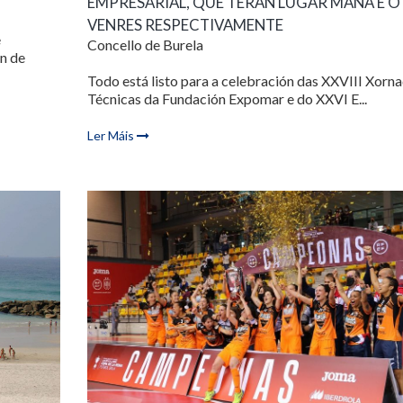
EMPRESARIAL, QUE TERÁN LUGAR MAÑÁ E O
VENRES RESPECTIVAMENTE
e
Concello de Burela
n de
Todo está listo para a celebración das XXVIII Xorn
Técnicas da Fundación Expomar e do XXVI E...
Ler Máis