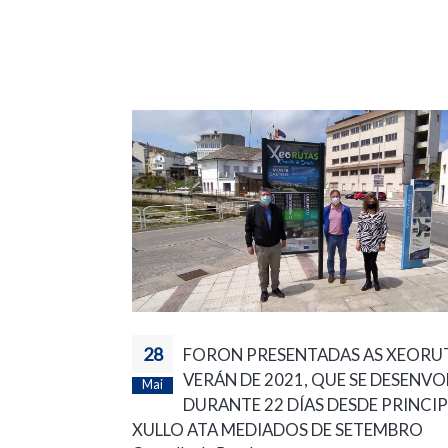
28
FORON PRESENTADAS AS XEORU
VERÁN DE 2021, QUE SE DESENV
Mai
DURANTE 22 DÍAS DESDE PRINCIP
XULLO ATA MEDIADOS DE SETEMBRO