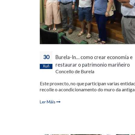
30
Burela-In… como crear economía e
restaurar o patrimonio mariñeiro
Xuñ
Concello de Burela
Este proxecto, no que participan varias entida
recolle o acondicionamento do muro da antiga 
Ler Máis