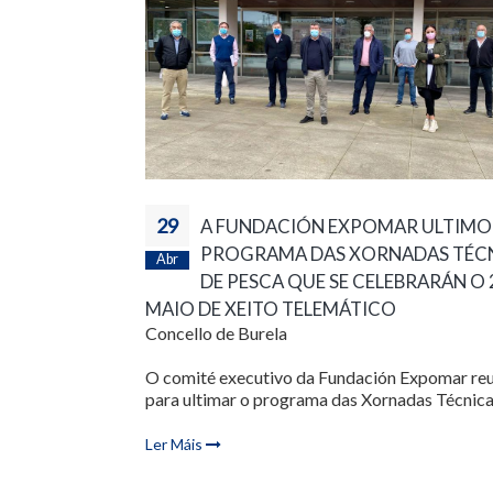
29
A FUNDACIÓN EXPOMAR ULTIMO
PROGRAMA DAS XORNADAS TÉC
Abr
DE PESCA QUE SE CELEBRARÁN O 
MAIO DE XEITO TELEMÁTICO
Concello de Burela
O comité executivo da Fundación Expomar re
para ultimar o programa das Xornadas Técnicas
Ler Máis