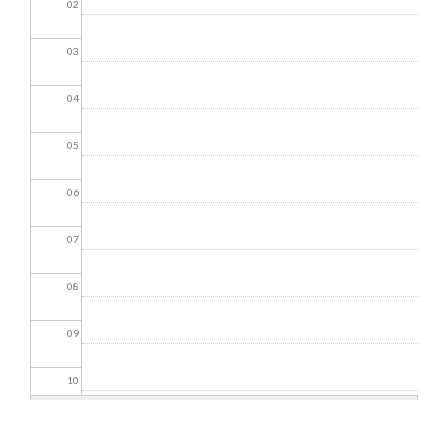
02
03
04
05
06
07
08
09
10
11