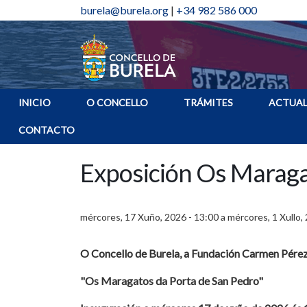
burela@burela.org
|
+34 982 586 000
INICIO
O CONCELLO
TRÁMITES
ACTUAL
CONTACTO
Exposición Os Maraga
mércores, 17 Xuño, 2026 - 13:00
a
mércores, 1 Xullo,
O Concello de Burela, a Fundación Carmen Pérez
"Os Maragatos da Porta de San Pedro"