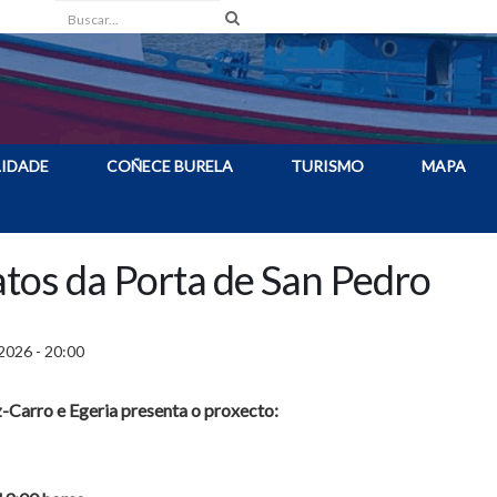
Buscar
IDADE
COÑECE BURELA
TURISMO
MAPA
tos da Porta de San Pedro
 2026 - 20:00
-Carro e Egeria presenta o proxecto: