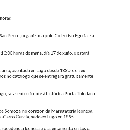
 horas
San Pedro, organizada polo Colectivo Egeria e a
 13:00 horas de mañá, día 17 de xuño, e estará
-Carro, asentada en Lugo desde 1880, e o seu
idos no catálogo que se entregará gratuitamente
go, se asentou fronte á histórica Porta Toledana
de Somoza, no corazón da Maragatería leonesa.
z-Carro García, nado en Lugo en 1895.
a procedencia leonesa e o asentamento en Lugo.