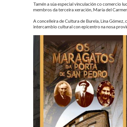
Tamén a súa especial vinculación co comercio lu
membros da terceira xeración, María del Carme
A concelleira de Cultura de Burela, Lina Gómez, c
intercambio cultural con epicentro na nosa provin