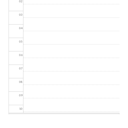
02
03
04
05
06
07
08
09
10
11