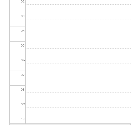
02
03
04
05
06
07
08
09
10
11