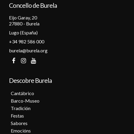
Concello de Burela
Eijo Garay, 20
27880 - Burela
Lugo (España)
+34 982 586 000
burela@burela.org
Descobre Burela
Cantábrico
Barco-Museo
Tradición
Festas
Sabores
Emocións