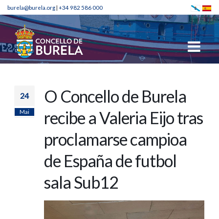
burela@burela.org
|
+34 982 586 000
O Concello de Burela
24
Mai
recibe a Valeria Eijo tras
proclamarse campioa
de España de futbol
sala Sub12