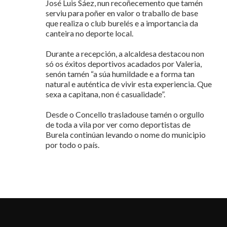
José Luis Sáez, nun recoñecemento que tamén
serviu para poñer en valor o traballo de base
que realiza o club burelés e a importancia da
canteira no deporte local.
Durante a recepción, a alcaldesa destacou non
só os éxitos deportivos acadados por Valeria,
senón tamén “a súa humildade e a forma tan
natural e auténtica de vivir esta experiencia. Que
sexa a capitana, non é casualidade”.
Desde o Concello trasladouse tamén o orgullo
de toda a vila por ver como deportistas de
Burela continúan levando o nome do municipio
por todo o país.