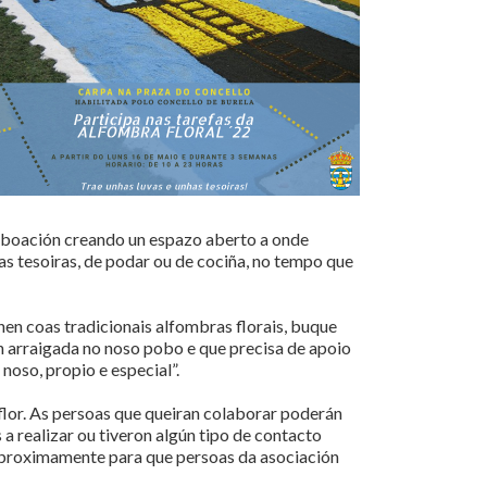
 poboación creando un espazo aberto a onde
has tesoiras, de podar ou de cociña, no tempo que
nen coas tradicionais alfombras florais, buque
an arraigada no noso pobo e que precisa de apoio
noso, propio e especial”.
 flor. As persoas que queiran colaborar poderán
a realizar ou tiveron algún tipo de contacto
er proximamente para que persoas da asociación