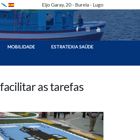
Eijo Garay, 20 - Burela - Lugo
MOBILIDADE
ESTRATEXIA SAÚDE
acilitar as tarefas