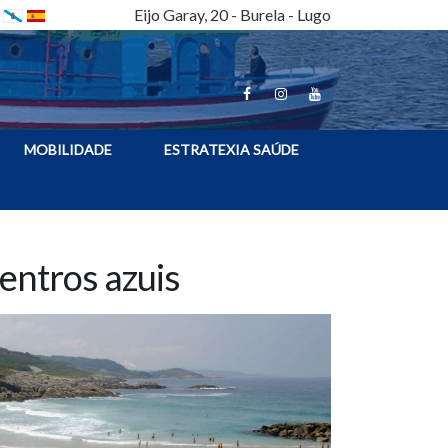
Eijo Garay, 20 - Burela - Lugo
MOBILIDADE
ESTRATEXIA SAÚDE
entros azuis