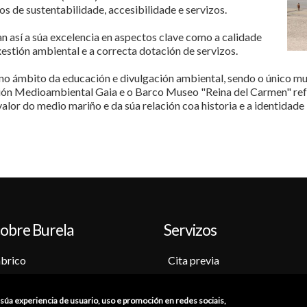
s de sustentabilidade, accesibilidade e servizos.
n así a súa excelencia en aspectos clave como a calidade
xestión ambiental e a correcta dotación de servizos.
o ámbito da educación e divulgación ambiental, sendo o único mu
ión Medioambiental Gaia e o Barco Museo "Reina del Carmen" ref
valor do medio mariño e da súa relación coa historia e a identidade 
obre Burela
Servizos
brico
Cita previa
o-Museo
Sede electrónica
ción
Catálogo de trámites
a súa experiencia de usuario, uso e promoción en redes sociais,