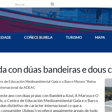
Buscar
IDADE
COÑECE BURELA
TURISMO
MAPA
da con dúas bandeiras e dous c
tro de Educación Medioambiental Gaia e o Barco Museo "Reina
 internacional da ADEAC
 este ano con dúas praias con Bandeira Azul, A Marosa e O
is, o Centro de Educación Medioambiental Gaia e o Barco
dun distintivo de carácter internacional co que a
o consumidor (Adeac) recoñece anualmente areais de todo