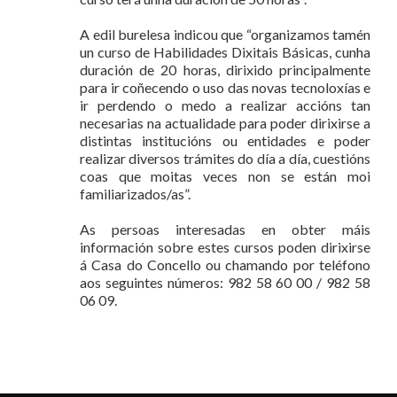
A edil burelesa indicou que “organizamos tamén
un curso de Habilidades Dixitais Básicas, cunha
duración de 20 horas, dirixido principalmente
para ir coñecendo o uso das novas tecnoloxías e
ir perdendo o medo a realizar accións tan
necesarias na actualidade para poder dirixirse a
distintas institucións ou entidades e poder
realizar diversos trámites do día a día, cuestións
coas que moitas veces non se están moi
familiarizados/as”.
As persoas interesadas en obter máis
información sobre estes cursos poden dirixirse
á Casa do Concello ou chamando por teléfono
aos seguintes números: 982 58 60 00 / 982 58
06 09.