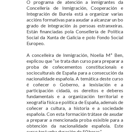
O programa de atención a inmigrantes da
Concellería de Inmigración, Cooperación e
Integración de Burela está a organizar varias
accións formativas para axudar a alcanzar un bo
grado de integración ás persoas estranxeiras.
Están financiadas pola Consellería de Política
Social da Xunta de Galicia e polo Fondo Social
Europeo.
A concelleira de Inmigración, Noelia Mª Ben,
explicou que “se trata dun curso para preparar a
proba de coñecementos constitucionais e
socioculturais de España para a consecución da
nacionalidade española. A temática deste curso
é coñecer o Goberno, a lexislación e a
participación cidadá, os dereitos e deberes
fundamentais e a organización territorial e
xeografía física e política de España, ademais de
coñecer a cultura, a historia e a sociedade
española. Con esta formación trátase de axudar
a preparar a mencionada proba esixible para a
obtención da nacionalidade española. Este
curso terá unha duración de 50 horas”.