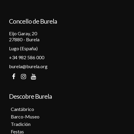
Concello de Burela
Eijo Garay, 20
27880 - Burela
Lugo (España)
+34 982 586 000
burela@burela.org
Descobre Burela
Cantábrico
Barco-Museo
Tradición
Festas