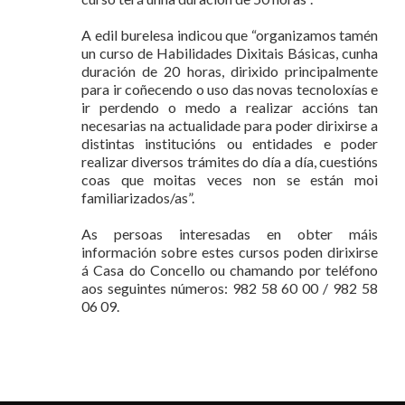
A edil burelesa indicou que “organizamos tamén
un curso de Habilidades Dixitais Básicas, cunha
duración de 20 horas, dirixido principalmente
para ir coñecendo o uso das novas tecnoloxías e
ir perdendo o medo a realizar accións tan
necesarias na actualidade para poder dirixirse a
distintas institucións ou entidades e poder
realizar diversos trámites do día a día, cuestións
coas que moitas veces non se están moi
familiarizados/as”.
As persoas interesadas en obter máis
información sobre estes cursos poden dirixirse
á Casa do Concello ou chamando por teléfono
aos seguintes números: 982 58 60 00 / 982 58
06 09.