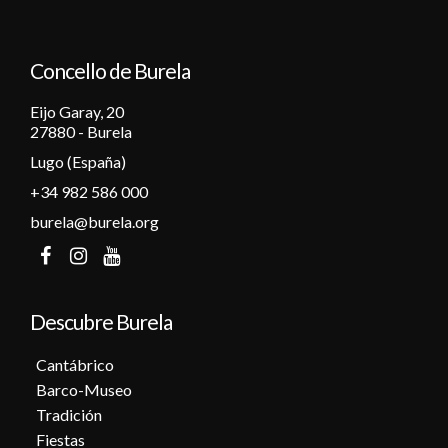
Concello de Burela
Eijo Garay, 20
27880 - Burela
Lugo (España)
+34 982 586 000
burela@burela.org
Descubre Burela
Cantábrico
Barco-Museo
Tradición
Fiestas