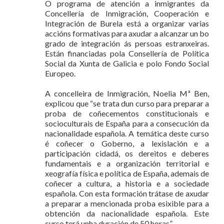
O programa de atención a inmigrantes da
Concellería de Inmigración, Cooperación e
Integración de Burela está a organizar varias
accións formativas para axudar a alcanzar un bo
grado de integración ás persoas estranxeiras.
Están financiadas pola Consellería de Política
Social da Xunta de Galicia e polo Fondo Social
Europeo.
A concelleira de Inmigración, Noelia Mª Ben,
explicou que “se trata dun curso para preparar a
proba de coñecementos constitucionais e
socioculturais de España para a consecución da
nacionalidade española. A temática deste curso
é coñecer o Goberno, a lexislación e a
participación cidadá, os dereitos e deberes
fundamentais e a organización territorial e
xeografía física e política de España, ademais de
coñecer a cultura, a historia e a sociedade
española. Con esta formación trátase de axudar
a preparar a mencionada proba esixible para a
obtención da nacionalidade española. Este
curso terá unha duración de 50 horas”.