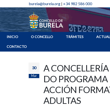
burela@burela.org
|
+34 982 586 000
INICIO
O CONCELLO
TRÁMITES
ACTUAL
CONTACTO
A CONCELLERÍA
30
DO PROGRAMA 
Mar
ACCIÓN FORMAT
ADULTAS