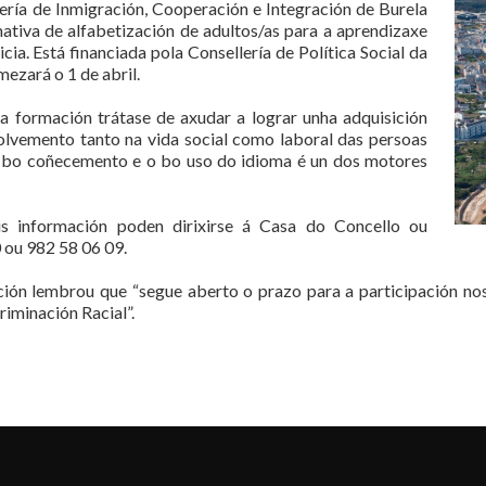
ría de Inmigración, Cooperación e Integración de Burela
ativa de alfabetización de adultos/as para a aprendizaxe
icia. Está financiada pola Consellería de Política Social da
ezará o 1 de abril.
 formación trátase de axudar a lograr unha adquisición
volvemento tanto na vida social como laboral das persoas
o bo coñecemento e o bo uso do idioma é un dos motores
s información poden dirixirse á Casa do Concello ou
 ou 982 58 06 09.
ación lembrou que “segue aberto o prazo para a participación 
riminación Racial”.