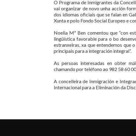
O Programa de Inmigrantes da Concelle
vai organizar de novo unha acción form
dos idiomas oficiais que se falan en Gal
Xunta e polo Fondo Social Europeo e com
Noelia Mª Ben comentou que “con esta
lingüística favorable para o bo desen
estranxeiras, xa que entendemos que 
principais para a integración integral”.
As persoas interesadas en obter mái
chamando por teléfono ao 982 58 60 00
A concelleira de Inmigración e Integr
Internacional para a Eliminación da Disc