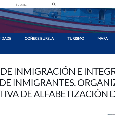
Buscar
IDADE
COÑECE BURELA
TURISMO
MAPA
 DE INMIGRACIÓN E INTEGR
DE INMIGRANTES, ORGANI
IVA DE ALFABETIZACIÓN 