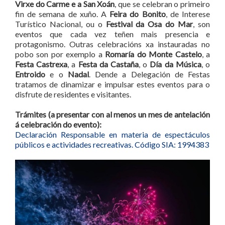
Virxe do Carme e a San Xoán
, que se celebran o primeiro
fin de semana de xuño. A
Feira do Bonito
, de Interese
Turístico Nacional, ou o
Festival da Osa do Mar
, son
eventos que cada vez teñen mais presencia e
protagonismo. Outras celebracións xa instauradas no
pobo son por exemplo a
Romaría do Monte Castelo
, a
Festa Castrexa
, a
Festa da Castaña
, o
Día da Música
, o
Entroido
e o
Nadal
. Dende a Delegación de Festas
tratamos de dinamizar e impulsar estes eventos para o
disfrute de residentes e visitantes.
Trámites (a presentar con al menos un mes de antelación
á celebración do evento):
Declaración Responsable en materia de espectáculos
públicos e actividades recreativas. Código SIA: 1994383