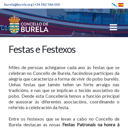
burela@burela.org
|
+34 982 586 000
Festas e Festexos
Miles de persoas achéganse cada ano ás festas que se
celebran no Concello de Burela, facéndose partícipes da
alegría que caracteriza a forma de vivir do pobo burelés.
Unhas festas que tamén teñen un forte arraigo nas
tradicións, e nas que se implican o tecido asociativo do
pobo. Dende esta Concellería temos a función principal
de asesorar ás diferentes asociacións, coordinando o
referido á celebración da festa.
Entre os festexos que se levan a cabo no Concello de
Burela destacan as nosas
Festas Patronais na honra á