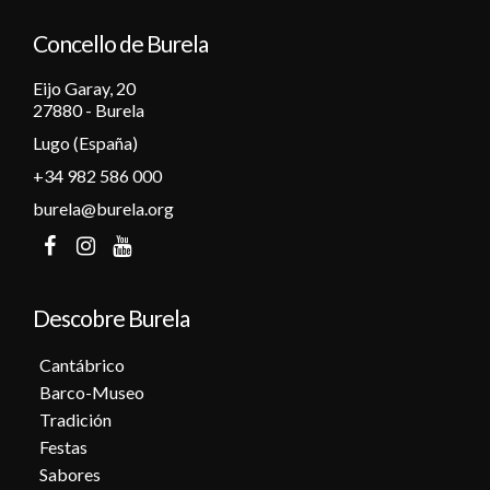
Concello de Burela
Eijo Garay, 20
27880 - Burela
Lugo (España)
+34 982 586 000
burela@burela.org
Descobre Burela
Cantábrico
Barco-Museo
Tradición
Festas
Sabores