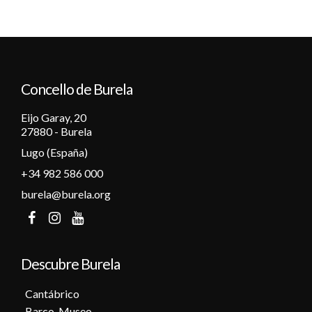
Concello de Burela
Eijo Garay, 20
27880 - Burela
Lugo (España)
+34 982 586 000
burela@burela.org
Descubre Burela
Cantábrico
Barco-Museo