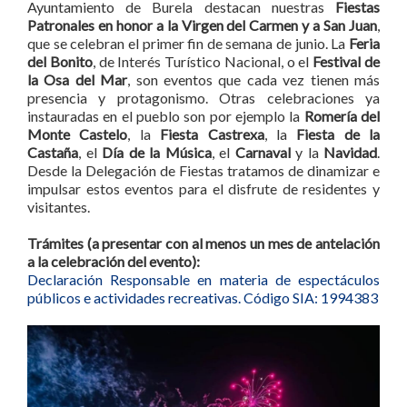
Ayuntamiento de Burela destacan nuestras
Fiestas
Patronales en honor a la Virgen del Carmen y a San Juan
,
que se celebran el primer fin de semana de junio. La
Feria
del Bonito
, de Interés Turístico Nacional, o el
Festival de
la Osa del Mar
, son eventos que cada vez tienen más
presencia y protagonismo. Otras celebraciones ya
instauradas en el pueblo son por ejemplo la
Romería del
Monte Castelo
, la
Fiesta Castrexa
, la
Fiesta de la
Castaña
, el
Día de la Música
, el
Carnaval
y la
Navidad
.
Desde la Delegación de Fiestas tratamos de dinamizar e
impulsar estos eventos para el
disfrute
de residentes y
visitantes.
Trámites (a presentar con
al
menos un mes de antelación
a la celebración del evento):
Declaración Responsable en materia de espectáculos
públicos e actividades recreativas. Código SIA: 1994383