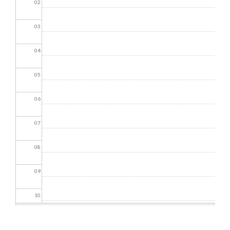
02
03
04
05
06
07
08
09
10
11