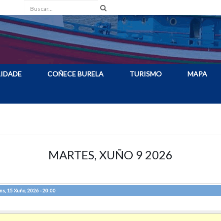
Buscar
IDADE
COÑECE BURELA
TURISMO
MAPA
MARTES, XUÑO 9 2026
ns, 15 Xuño, 2026 - 20:00