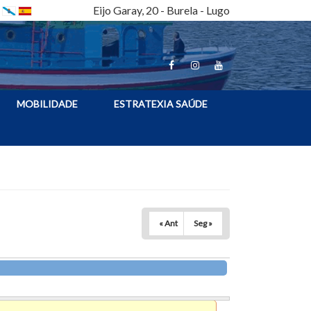
Eijo Garay, 20 - Burela - Lugo
MOBILIDADE
ESTRATEXIA SAÚDE
« Ant
Seg »