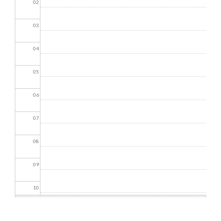
02
03
04
05
06
07
08
09
10
11