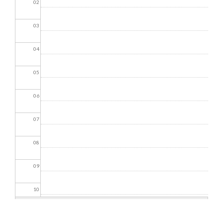
02
03
04
05
06
07
08
09
10
11