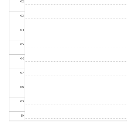
02
03
04
05
06
07
08
09
10
11