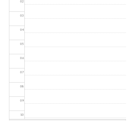
02
03
04
05
06
07
08
09
10
11