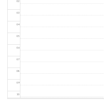
02
03
04
05
06
07
08
09
10
11