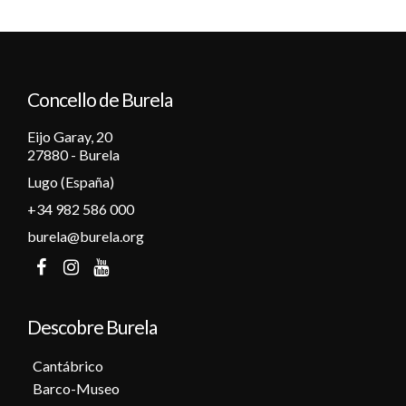
Concello de Burela
Eijo Garay, 20
27880 - Burela
Lugo (España)
+34 982 586 000
burela@burela.org
Descobre Burela
Cantábrico
Barco-Museo