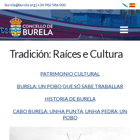
burela@burela.org
|
+34 982 586 000
Tradición: Raíces e Cultura
PATRIMONIO CULTURAL
BURELA: UN POBO QUE SÓ SABE TRABALLAR
HISTORIA DE BURELA
CABO BURELA: UNHA PUNTA, UNHA PEDRA, UN
POBO