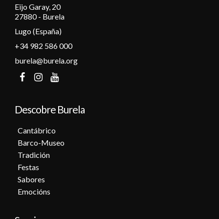
Eijo Garay, 20
27880 - Burela
Lugo (España)
+34 982 586 000
burela@burela.org
Descobre Burela
Cantábrico
Barco-Museo
Tradición
Festas
Sabores
Emocións