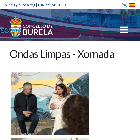
burela@burela.org
|
+34 982 586 000
Ondas Limpas - Xornada