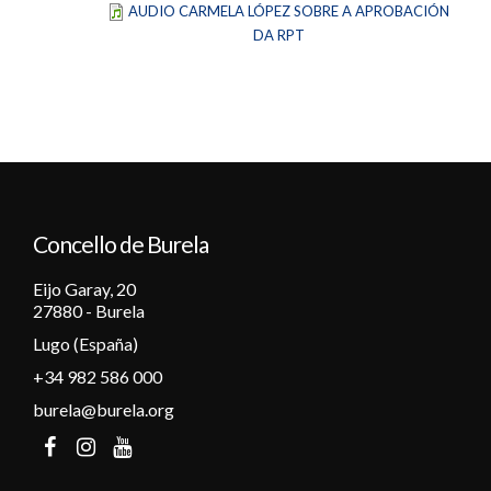
AUDIO CARMELA LÓPEZ SOBRE A APROBACIÓN
DA RPT
Concello de Burela
Eijo Garay, 20
27880 - Burela
Lugo (España)
+34 982 586 000
burela@burela.org