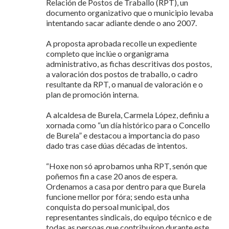
Relación de Postos de Traballo (RPT), un
documento organizativo que o municipio levaba
intentando sacar adiante dende o ano 2007.
A proposta aprobada recolle un expediente
completo que inclúe o organigrama
administrativo, as fichas descritivas dos postos,
a valoración dos postos de traballo, o cadro
resultante da RPT, o manual de valoración e o
plan de promoción interna.
A alcaldesa de Burela, Carmela López, definiu a
xornada como “un día histórico para o Concello
de Burela” e destacou a importancia do paso
dado tras case dúas décadas de intentos.
“Hoxe non só aprobamos unha RPT, senón que
poñemos fin a case 20 anos de espera.
Ordenamos a casa por dentro para que Burela
funcione mellor por fóra; sendo esta unha
conquista do persoal municipal, dos
representantes sindicais, do equipo técnico e de
todas as persoas que contribuíron durante este