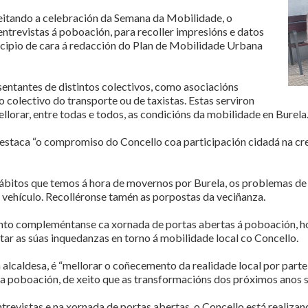
itando a celebración da Semana da Mobilidade, o
ntrevistas á poboación, para recoller impresións e datos
icipio de cara á redacción do Plan de Mobilidade Urbana
esentantes de distintos colectivos, como asociacións
o colectivo do transporte ou de taxistas. Estas serviron
orar, entre todas e todos, as condicións da mobilidade en Burela
estaca “o compromiso do Concello coa participación cidadá na crea
ábitos que temos á hora de movernos por Burela, os problemas de 
 vehículo. Recolléronse tamén as porpostas da veciñanza.
to compleméntanse ca xornada de portas abertas á poboación, hoxe
ar as súas inquedanzas en torno á mobilidade local co Concello.
 a alcaldesa, é “mellorar o coñecemento da realidade local por par
 poboación, de xeito que as transformacións dos próximos anos sex
trevistas e na xornada de portas abertas, o Concello está realizan