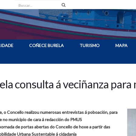
Buscar
IDADE
COÑECE BURELA
TURISMO
MAPA
ela consulta á veciñanza para 
, o Concello realizou numerosas entrevistas á poboación, para
de no municipio de cara á redacción do PMUS
rnada de portas abertas do Concello de hoxe a partir das
obilidade Urbana Sustentable á cidadanía