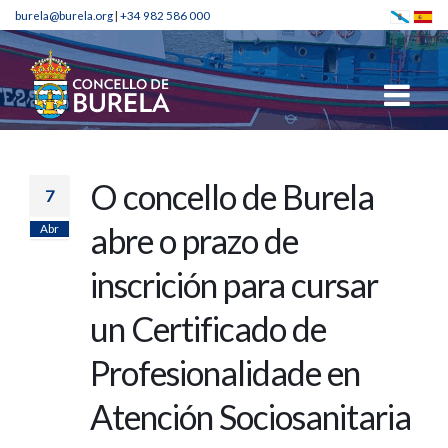
burela@burela.org
|
+34 982 586 000
O concello de Burela
7
Abr
abre o prazo de
inscrición para cursar
un Certificado de
Profesionalidade en
Atención Sociosanitaria