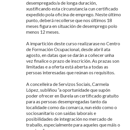
desempregado/a de longa duración,
xustificando esta circunstancia cun certificado
expedido pola oficina de emprego. Neste último
punto, deberá recollerse que nos últimos 18
meses figura en situación de desemprego polo
menos 12 meses.
A impartición deste curso realizarase no Centro
de Formación Ocupacional, desde abril ata
agosto, en datas que se darán a coñecer unha
vez finalice o prazo de inscrición. As prazas son
limitadas e a oferta está aberta a todas as
persoas interesadas que reúnan os requisitos.
A concelleira de Servizos Sociais, Carmela
López, subliñou “a oportunidade que supón
poder ofrecer en Burela un certificado gratuíto
para as persoas desempregadas tanto da
localidade como da comarca, nun eido como o
sociosanitario con saídas laborais e
posibilidades de integración no mercado de
traballo, especialmente para aqueles que máis o