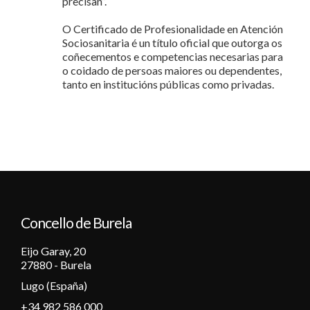
precisan”.
O Certificado de Profesionalidade en Atención
Sociosanitaria é un título oficial que outorga os
coñecementos e competencias necesarias para
o coidado de persoas maiores ou dependentes,
tanto en institucións públicas como privadas.
Concello de Burela
Eijo Garay, 20
27880 - Burela
Lugo (España)
+34 982 586 000