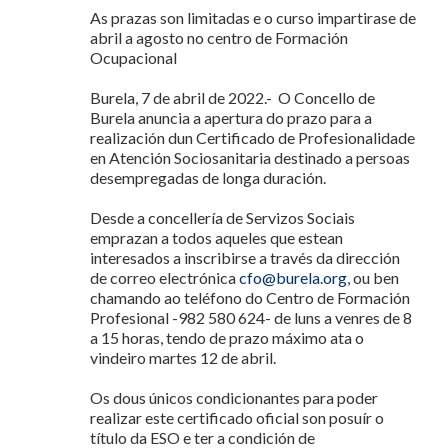
As prazas son limitadas e o curso impartirase de
abril a agosto no centro de Formación
Ocupacional
Burela, 7 de abril de 2022.- O Concello de
Burela anuncia a apertura do prazo para a
realización dun Certificado de Profesionalidade
en Atención Sociosanitaria destinado a persoas
desempregadas de longa duración.
Desde a concellería de Servizos Sociais
emprazan a todos aqueles que estean
interesados a inscribirse a través da dirección
de correo electrónica
cfo@burela.org
, ou ben
chamando ao teléfono do Centro de Formación
Profesional -982 580 624- de luns a venres de 8
a 15 horas, tendo de prazo máximo ata o
vindeiro martes 12 de abril.
Os dous únicos condicionantes para poder
realizar este certificado oficial son posuír o
título da ESO e ter a condición de