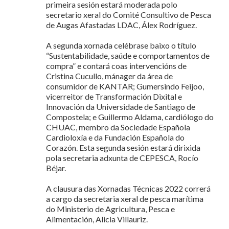
primeira sesión estará moderada polo
secretario xeral do Comité Consultivo de Pesca
de Augas Afastadas LDAC, Álex Rodríguez.
A segunda xornada celébrase baixo o título
“Sustentabilidade, saúde e comportamentos de
compra” e contará coas intervencións de
Cristina Cucullo, mánager da área de
consumidor de KANTAR; Gumersindo Feijoo,
vicerreitor de Transformación Dixital e
Innovación da Universidade de Santiago de
Compostela; e Guillermo Aldama, cardiólogo do
CHUAC, membro da Sociedade Española
Cardioloxía e da Fundación Española do
Corazón. Esta segunda sesión estará dirixida
pola secretaria adxunta de CEPESCA, Rocío
Béjar.
A clausura das Xornadas Técnicas 2022 correrá
a cargo da secretaria xeral de pesca marítima
do Ministerio de Agricultura, Pesca e
Alimentación, Alicia Villauriz.