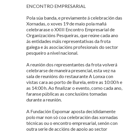
ENCONTRO EMPRESARIAL
Pola súa banda, e previamente á celebración das
Xornadas, o xoves 19 de maio pola mañá
celebrarase o XXIII Encontro Empresarial de
Organizacións Pesqueiras, que reúne cada ano
ás entidades máis representativas da frota
galega e ás asociacións profesionais do sector
pesqueiro a nivel nacional.
A reunión dos representantes da frota volverá
celebrarse de maneira presencial, esta vez na
sala de reunións do restaurante A Lonxa con
vistas cara ao porto de Burela, entre as 10:00 h e
as 14:00 h. Ao finalizar o evento, como cada ano,
faranse públicas as conclusións tomadas
durante a reunión.
A Fundación Expomar aposta decididamente
polo mar non só coa celebración das xornadas
técnicas ou o encontro empresarial, senón con
outra serie de accións de apoio ao sector