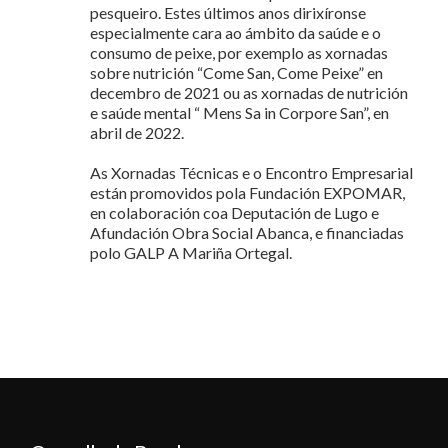
pesqueiro. Estes últimos anos dirixíronse
especialmente cara ao ámbito da saúde e o
consumo de peixe, por exemplo as xornadas
sobre nutrición “Come San, Come Peixe” en
decembro de 2021 ou as xornadas de nutrición
e saúde mental “ Mens Sa in Corpore San”, en
abril de 2022.
As Xornadas Técnicas e o Encontro Empresarial
están promovidos pola Fundación EXPOMAR,
en colaboración coa Deputación de Lugo e
Afundación Obra Social Abanca, e financiadas
polo GALP A Mariña Ortegal.