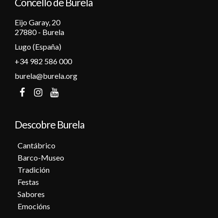
Concello de Burela
Eijo Garay, 20
27880 - Burela
Lugo (España)
+34 982 586 000
burela@burela.org
Descobre Burela
Cantábrico
Barco-Museo
Tradición
Festas
Sabores
Emocións