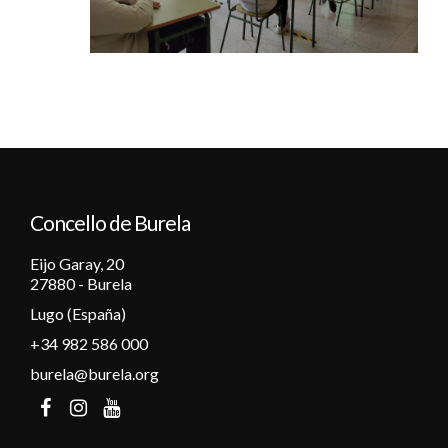
Concello de Burela
Eijo Garay, 20
27880 - Burela
Lugo (España)
+34 982 586 000
burela@burela.org