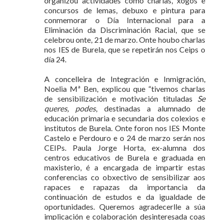
organizou actividades como charlas, xogos e
concursos de lemas, debuxo e pintura para
conmemorar o Día Internacional para a
Eliminación da Discriminación Racial, que se
celebrou onte, 21 de marzo. Onte houbo charlas
nos IES de Burela, que se repetirán nos Ceips o
día 24.
A concelleira de Integración e Inmigración,
Noelia Mª Ben, explicou que “tivemos charlas
de sensibilización e motivación tituladas
Se
queres, podes
, destinadas a alumnado de
educación primaria e secundaria dos colexios e
institutos de Burela. Onte foron nos IES Monte
Castelo e Perdouro e o 24 de marzo serán nos
CEIPs. Paula Jorge Horta, ex-alumna dos
centros educativos de Burela e graduada en
maxisterio, é a encargada de impartir estas
conferencias co obxectivo de sensibilizar aos
rapaces e rapazas da importancia da
continuación de estudos e da igualdade de
oportunidades. Queremos agradecerlle a súa
implicación e colaboración desinteresada coas