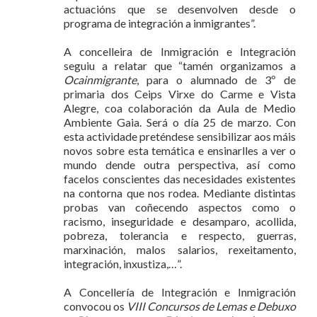
actuacións que se desenvolven desde o
programa de integración a inmigrantes”.
A concelleira de Inmigración e Integración
seguiu a relatar que “tamén organizamos a
Ocainmigrante
, para o alumnado de 3º de
primaria dos Ceips Virxe do Carme e Vista
Alegre, coa colaboración da Aula de Medio
Ambiente Gaia. Será o día 25 de marzo. Con
esta actividade preténdese sensibilizar aos máis
novos sobre esta temática e ensinarlles a ver o
mundo dende outra perspectiva, así como
facelos conscientes das necesidades existentes
na contorna que nos rodea. Mediante distintas
probas van coñecendo aspectos como o
racismo, inseguridade e desamparo, acollida,
pobreza, tolerancia e respecto, guerras,
marxinación, malos salarios, rexeitamento,
integración, inxustiza,…”.
A Concellería de Integración e Inmigración
convocou os
VIII Concursos de Lemas e Debuxo