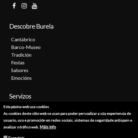
Descobre Burela
Cantábrico
Barco-Museo
Tradición
Festas
Sabores
Emocións
Servizos
Esta páxina web usa cookies
Cita previa
As cookies deste sitio web se usan para poder persoalizar a súa experiencia de
Sede electrónica
usuario, uso e promoción en redes sociais, sistemas de seguridade antispam e
Catálogo de trámites
Máis info
analizar o tráfico web.
Consumo