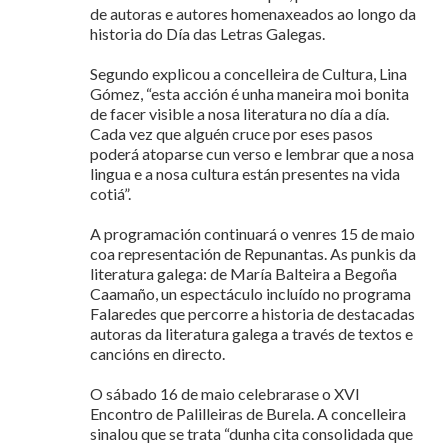
de autoras e autores homenaxeados ao longo da
historia do Día das Letras Galegas.
Segundo explicou a concelleira de Cultura, Lina
Gómez, “esta acción é unha maneira moi bonita
de facer visible a nosa literatura no día a día.
Cada vez que alguén cruce por eses pasos
poderá atoparse cun verso e lembrar que a nosa
lingua e a nosa cultura están presentes na vida
cotiá”.
A programación continuará o venres 15 de maio
coa representación de Repunantas. As punkis da
literatura galega: de María Balteira a Begoña
Caamaño, un espectáculo incluído no programa
Falaredes que percorre a historia de destacadas
autoras da literatura galega a través de textos e
cancións en directo.
O sábado 16 de maio celebrarase o XVI
Encontro de Palilleiras de Burela. A concelleira
sinalou que se trata “dunha cita consolidada que