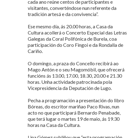
cada ano reúne centos de participantes e
visitantes, converténdose nun referente da
tradición artesá e da convivencia”.
Ese mesmo día, ás 20.00 horas, a Casa da
Cultura acollerá o Concerto Especial das Letras
Galegas da Coral Polifónica de Burela, coa
participación do Coro Fingoi e da Rondalla de
Cariño.
O domingo, a praza do Concello recibirá ao
Mago Antón e o seu Magomóbil, que ofrecerá
funcións ás 13.00, 17.00, 18.30, 20.00 e 21.30
horas. Unha actividade patrocinada pola
Vicepresidencia da Deputación de Lugo.
Pecha a programación a presentación do libro
Bóreas, do escritor mariñao Paco Rivas, nun
acto no que participará Bernardo Penabade,
que terá lugar o martes 19 de maio, ás 19.30
horas na Casa da Cultura.
Lina Gómez subliñou que “esta programación