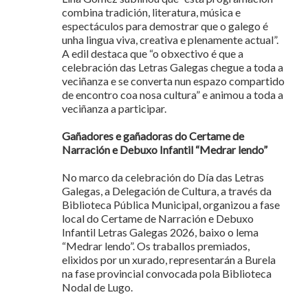
combina tradición, literatura, música e
espectáculos para demostrar que o galego é
unha lingua viva, creativa e plenamente actual”.
A edil destaca que “o obxectivo é que a
celebración das Letras Galegas chegue a toda a
veciñanza e se converta nun espazo compartido
de encontro coa nosa cultura” e animou a toda a
veciñanza a participar.
Gañadores e gañadoras do Certame de
Narración e Debuxo Infantil “Medrar lendo”
No marco da celebración do Día das Letras
Galegas, a Delegación de Cultura, a través da
Biblioteca Pública Municipal, organizou a fase
local do Certame de Narración e Debuxo
Infantil Letras Galegas 2026, baixo o lema
“Medrar lendo”. Os traballos premiados,
elixidos por un xurado, representarán a Burela
na fase provincial convocada pola Biblioteca
Nodal de Lugo.