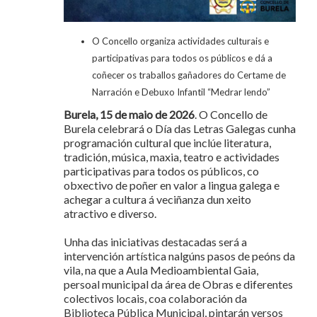
O Concello organiza actividades culturais e
participativas para todos os públicos e dá a
coñecer os traballos gañadores do Certame de
Narración e Debuxo Infantil “Medrar lendo”
Burela, 15 de maio de 2026
. O Concello de
Burela celebrará o Día das Letras Galegas cunha
programación cultural que inclúe literatura,
tradición, música, maxia, teatro e actividades
participativas para todos os públicos, co
obxectivo de poñer en valor a lingua galega e
achegar a cultura á veciñanza dun xeito
atractivo e diverso.
Unha das iniciativas destacadas será a
intervención artística nalgúns pasos de peóns da
vila, na que a Aula Medioambiental Gaia,
persoal municipal da área de Obras e diferentes
colectivos locais, coa colaboración da
Biblioteca Pública Municipal, pintarán versos