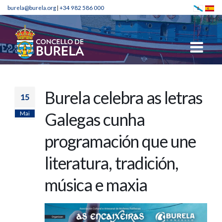
burela@burela.org
|
+34 982 586 000
Burela celebra as letras
15
Mai
Galegas cunha
programación que une
literatura, tradición,
música e maxia