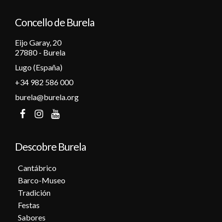
Concello de Burela
Eijo Garay, 20
27880 - Burela
Lugo (España)
+34 982 586 000
burela@burela.org
Descobre Burela
Cantábrico
Barco-Museo
Tradición
Festas
Sabores