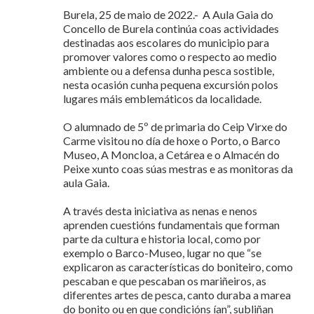
Burela, 25 de maio de 2022.- A Aula Gaia do
Concello de Burela continúa coas actividades
destinadas aos escolares do municipio para
promover valores como o respecto ao medio
ambiente ou a defensa dunha pesca sostible,
nesta ocasión cunha pequena excursión polos
lugares máis emblemáticos da localidade.
O alumnado de 5º de primaria do Ceip Virxe do
Carme visitou no día de hoxe o Porto, o Barco
Museo, A Moncloa, a Cetárea e o Almacén do
Peixe xunto coas súas mestras e as monitoras da
aula Gaia.
A través desta iniciativa as nenas e nenos
aprenden cuestións fundamentais que forman
parte da cultura e historia local, como por
exemplo o Barco-Museo, lugar no que “se
explicaron as características do boniteiro, como
pescaban e que pescaban os mariñeiros, as
diferentes artes de pesca, canto duraba a marea
do bonito ou en que condicións ían”, subliñan