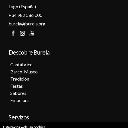
Lugo (España)
+34 982 586 000
burela@burela.org
Descobre Burela
Cantábrico
Barco-Museo
Tradición
Festas
Sabores
Emocións
Servizos
Esta páxina web usa cookies