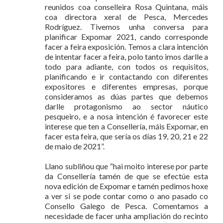
reunidos coa conselleira Rosa Quintana, máis
coa directora xeral de Pesca, Mercedes
Rodríguez. Tivemos unha conversa para
planificar Expomar 2021, cando corresponde
facer a feira exposición. Temos a clara intención
de intentar facer a feira, polo tanto imos darlle a
todo para adiante, con todos os requisitos,
planificando e ir contactando con diferentes
expositores e diferentes empresas, porque
consideramos as dúas partes que debemos
darlle protagonismo ao sector náutico
pesqueiro, e a nosa intención é favorecer este
interese que ten a Consellería, máis Expomar, en
facer esta feira, que sería os días 19, 20, 21 e 22
de maio de 2021”.
Llano subliñou que “hai moito interese por parte
da Consellería tamén de que se efectúe esta
nova edición de Expomar e tamén pedimos hoxe
a ver si se pode contar como o ano pasado co
Consello Galego de Pesca. Comentamos a
necesidade de facer unha ampliación do recinto