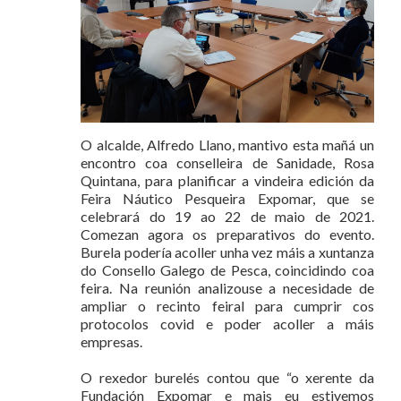
O alcalde, Alfredo Llano, mantivo esta mañá un
encontro coa conselleira de Sanidade, Rosa
Quintana, para planificar a vindeira edición da
Feira Náutico Pesqueira Expomar, que se
celebrará do 19 ao 22 de maio de 2021.
Comezan agora os preparativos do evento.
Burela podería acoller unha vez máis a xuntanza
do Consello Galego de Pesca, coincidindo coa
feira. Na reunión analizouse a necesidade de
ampliar o recinto feiral para cumprir cos
protocolos covid e poder acoller a máis
empresas.
O rexedor burelés contou que “o xerente da
Fundación Expomar e mais eu estivemos