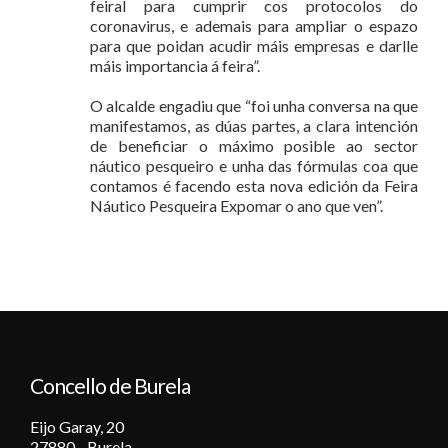
feiral para cumprir cos protocolos do
coronavirus, e ademais para ampliar o espazo
para que poidan acudir máis empresas e darlle
máis importancia á feira”.
O alcalde engadiu que “foi unha conversa na que
manifestamos, as dúas partes, a clara intención
de beneficiar o máximo posible ao sector
náutico pesqueiro e unha das fórmulas coa que
contamos é facendo esta nova edición da Feira
Náutico Pesqueira Expomar o ano que ven”.
Concello de Burela
Eijo Garay, 20
27880 - Burela