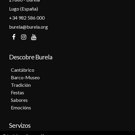
Lugo (España)
+34 982 586 000
burela@burela.org
Descobre Burela
Cantábrico
Barco-Museo
Tradición
Festas
Sabores
Emocións
Servizos