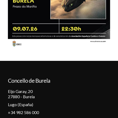
Concello de Burela
Eijo Garay, 20
27880 - Burela
Lugo (España)
+34 982 586 000