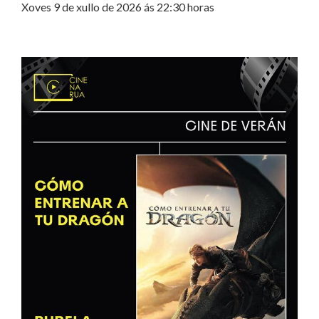
Xoves 9 de xullo de 2026 ás 22:30 horas