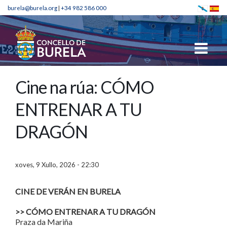
burela@burela.org
|
+34 982 586 000
Cine na rúa: CÓMO
ENTRENAR A TU
DRAGÓN
xoves, 9 Xullo, 2026 - 22:30
CINE DE VERÁN EN BURELA
>> CÓMO ENTRENAR A TU DRAGÓN
Praza da Mariña