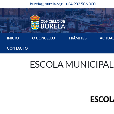
burela@burela.org
|
+34 982 586 000
INICIO
O CONCELLO
TRÁMITES
ACTUAL
CONTACTO
ESCOLA MUNICIPAL