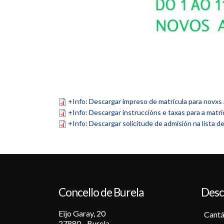
+Info: Descargar impreso de matrícula para novxs
+Info: Descargar instruccións e taxas para a matrí
+Info: Descargar solicitude de admisión na lista d
Concello de Burela
Desc
Eijo Garay, 20
Cantá
27880 - Burela